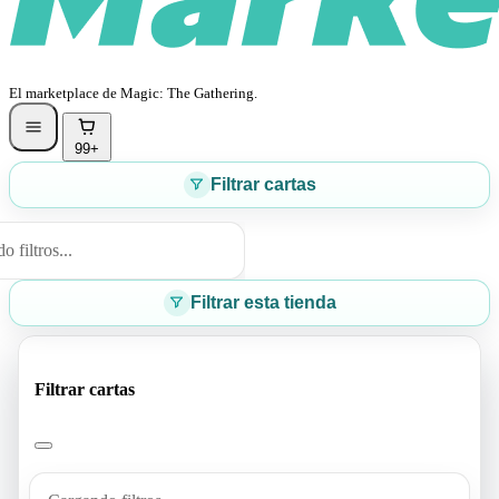
El marketplace de Magic: The Gathering.
99+
Filtrar cartas
 filtros...
Filtrar esta tienda
Filtrar cartas