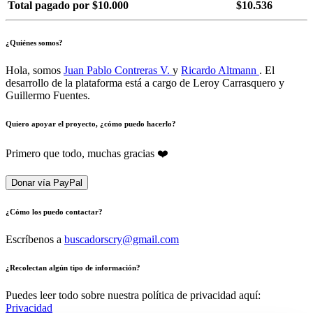
Total pagado por $10.000
$10.536
¿Quiénes somos?
Hola, somos
Juan Pablo Contreras V.
y
Ricardo Altmann
. El
desarrollo de la plataforma está a cargo de Leroy Carrasquero y
Guillermo Fuentes.
Quiero apoyar el proyecto, ¿cómo puedo hacerlo?
Primero que todo, muchas gracias ❤️
Donar vía PayPal
¿Cómo los puedo contactar?
Escríbenos a
buscadorscry@gmail.com
¿Recolectan algún tipo de información?
Puedes leer todo sobre nuestra política de privacidad aquí:
Privacidad