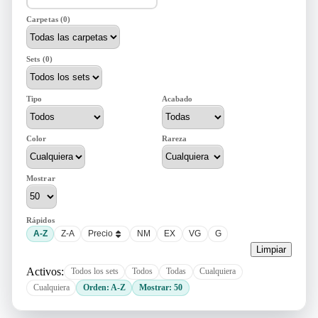
Carpetas (0)
Sets (0)
Tipo
Acabado
Color
Rareza
Mostrar
Rápidos
A-Z
Z-A
Precio
NM
EX
VG
G
Limpiar
Activos:
Todos los sets
Todos
Todas
Cualquiera
Cualquiera
Orden: A-Z
Mostrar: 50