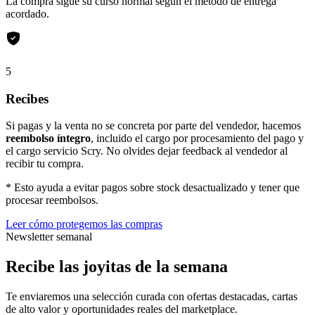
La compra sigue su curso normal según el método de entrega
acordado.
5
Recibes
Si pagas y la venta no se concreta por parte del vendedor, hacemos
reembolso íntegro
, incluido el cargo por procesamiento del pago y
el cargo servicio Scry. No olvides dejar feedback al vendedor al
recibir tu compra.
* Esto ayuda a evitar pagos sobre stock desactualizado y tener que
procesar reembolsos.
Leer cómo protegemos las compras
Newsletter semanal
Recibe las joyitas de la semana
Te enviaremos una selección curada con ofertas destacadas, cartas
de alto valor y oportunidades reales del marketplace.