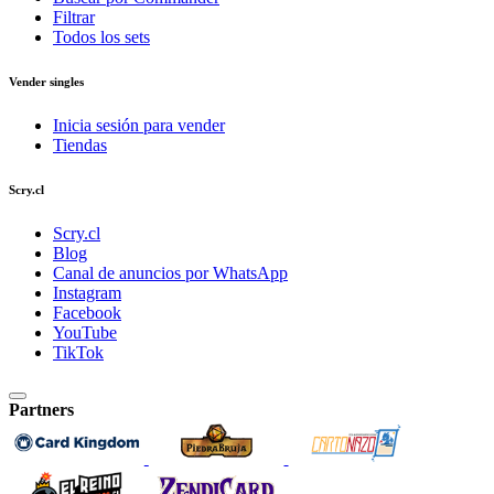
Filtrar
Todos los sets
Vender singles
Inicia sesión para vender
Tiendas
Scry.cl
Scry.cl
Blog
Canal de anuncios por WhatsApp
Instagram
Facebook
YouTube
TikTok
Partners