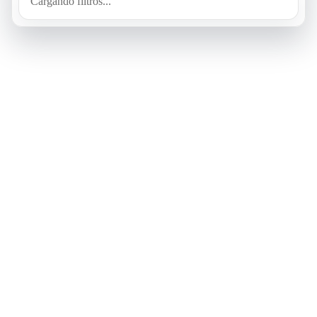
Cargando filtros...