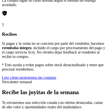
La compra sigue su curso normal según el método de entrega
acordado.
5
Recibes
Si pagas y la venta no se concreta por parte del vendedor, hacemos
reembolso íntegro
, incluido el cargo por procesamiento del pago y
el cargo servicio Scry. No olvides dejar feedback al vendedor al
recibir tu compra.
* Esto ayuda a evitar pagos sobre stock desactualizado y tener que
procesar reembolsos.
Leer cómo protegemos las compras
Newsletter semanal
Recibe las joyitas de la semana
Te enviaremos una selección curada con ofertas destacadas, cartas
de alto valor y oportunidades reales del marketplace.