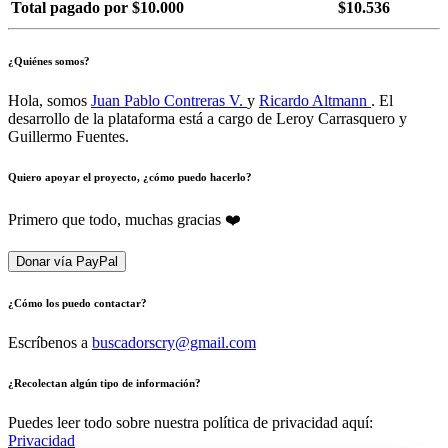
Total pagado por $10.000
$10.536
¿Quiénes somos?
Hola, somos
Juan Pablo Contreras V.
y
Ricardo Altmann
. El
desarrollo de la plataforma está a cargo de Leroy Carrasquero y
Guillermo Fuentes.
Quiero apoyar el proyecto, ¿cómo puedo hacerlo?
Primero que todo, muchas gracias ❤️
Donar vía PayPal
¿Cómo los puedo contactar?
Escríbenos a
buscadorscry@gmail.com
¿Recolectan algún tipo de información?
Puedes leer todo sobre nuestra política de privacidad aquí:
Privacidad