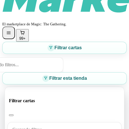
El marketplace de Magic: The Gathering.
99+
Filtrar cartas
 filtros...
Filtrar esta tienda
Filtrar cartas