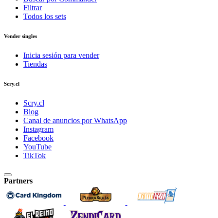
Filtrar
Todos los sets
Vender singles
Inicia sesión para vender
Tiendas
Scry.cl
Scry.cl
Blog
Canal de anuncios por WhatsApp
Instagram
Facebook
YouTube
TikTok
Partners