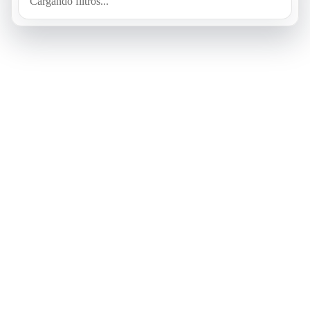
Cargando filtros...