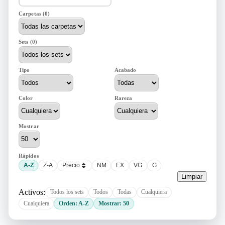
Carpetas (0)
Sets (0)
Tipo
Acabado
Color
Rareza
Mostrar
Rápidos
A-Z
Z-A
Precio
NM
EX
VG
G
Limpiar
Activos:
Todos los sets
Todos
Todas
Cualquiera
Cualquiera
Orden: A-Z
Mostrar: 50