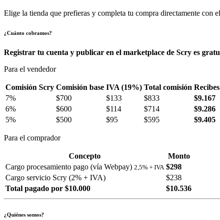
Elige la tienda que prefieras y completa tu compra directamente con el
¿Cuánto cobramos?
Registrar tu cuenta y publicar en el marketplace de Scry es gratu
Para el vendedor
Comisión Scry
Comisión base
IVA (19%)
Total comisión
Recibes
7%
$700
$133
$833
$9.167
6%
$600
$114
$714
$9.286
5%
$500
$95
$595
$9.405
Para el comprador
Concepto
Monto
Cargo procesamiento pago (vía Webpay)
$298
2,5% + IVA
Cargo servicio Scry (2% + IVA)
$238
Total pagado por $10.000
$10.536
¿Quiénes somos?