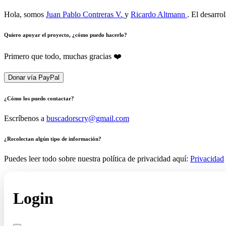
Hola, somos
Juan Pablo Contreras V.
y
Ricardo Altmann
. El desarro
Quiero apoyar el proyecto, ¿cómo puedo hacerlo?
Primero que todo, muchas gracias ❤️
Donar vía PayPal
¿Cómo los puedo contactar?
Escríbenos a
buscadorscry@gmail.com
¿Recolectan algún tipo de información?
Puedes leer todo sobre nuestra política de privacidad aquí:
Privacidad
Login