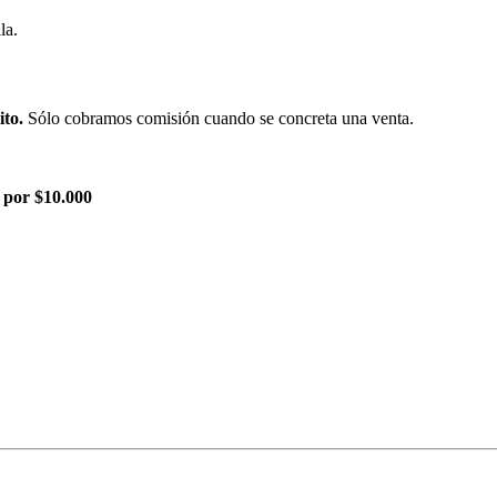
la.
ito.
Sólo cobramos comisión cuando se concreta una venta.
 por $10.000