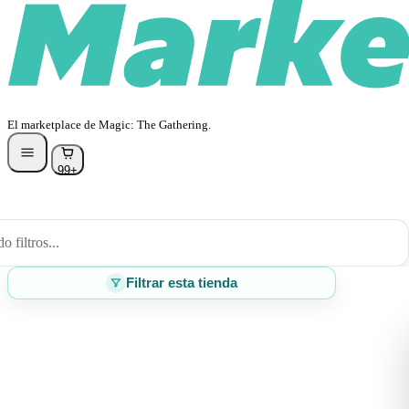
El marketplace de Magic: The Gathering.
99+
 filtros...
Filtrar esta tienda