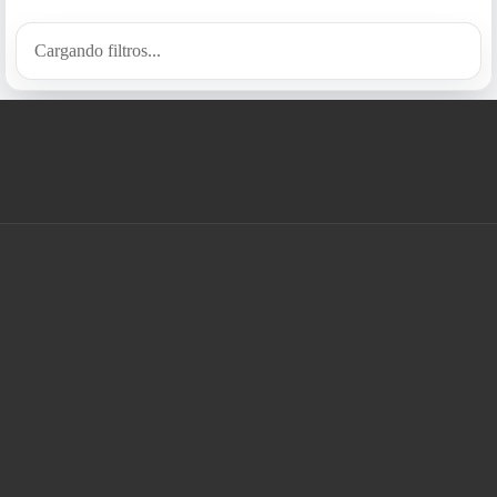
Cargando filtros...