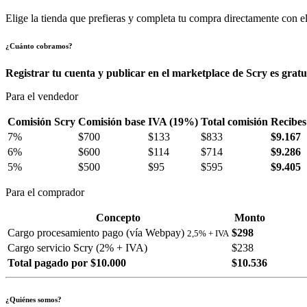
Elige la tienda que prefieras y completa tu compra directamente con el
¿Cuánto cobramos?
Registrar tu cuenta y publicar en el marketplace de Scry es gratu
Para el vendedor
Comisión Scry
Comisión base
IVA (19%)
Total comisión
Recibes
7%
$700
$133
$833
$9.167
6%
$600
$114
$714
$9.286
5%
$500
$95
$595
$9.405
Para el comprador
Concepto
Monto
Cargo procesamiento pago (vía Webpay)
$298
2,5% + IVA
Cargo servicio Scry (2% + IVA)
$238
Total pagado por $10.000
$10.536
¿Quiénes somos?