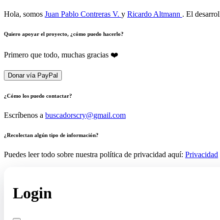
Hola, somos
Juan Pablo Contreras V.
y
Ricardo Altmann
. El desarro
Quiero apoyar el proyecto, ¿cómo puedo hacerlo?
Primero que todo, muchas gracias ❤️
Donar vía PayPal
¿Cómo los puedo contactar?
Escríbenos a
buscadorscry@gmail.com
¿Recolectan algún tipo de información?
Puedes leer todo sobre nuestra política de privacidad aquí:
Privacidad
Login