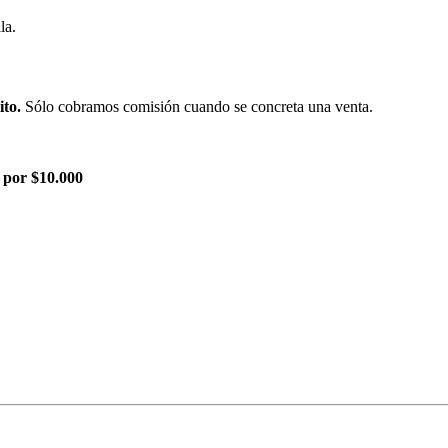
la.
ito.
Sólo cobramos comisión cuando se concreta una venta.
 por $10.000