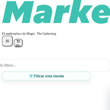
El marketplace de Magic: The Gathering.
99+
 filtros...
Filtrar esta tienda