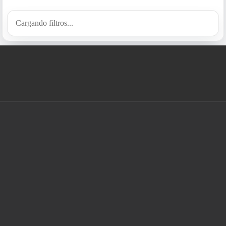
Cargando filtros...