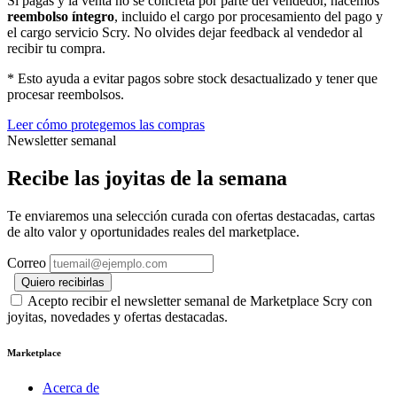
Si pagas y la venta no se concreta por parte del vendedor, hacemos
reembolso íntegro
, incluido el cargo por procesamiento del pago y
el cargo servicio Scry. No olvides dejar feedback al vendedor al
recibir tu compra.
* Esto ayuda a evitar pagos sobre stock desactualizado y tener que
procesar reembolsos.
Leer cómo protegemos las compras
Newsletter semanal
Recibe las joyitas de la semana
Te enviaremos una selección curada con ofertas destacadas, cartas
de alto valor y oportunidades reales del marketplace.
Correo
Quiero recibirlas
Acepto recibir el newsletter semanal de Marketplace Scry con
joyitas, novedades y ofertas destacadas.
Marketplace
Acerca de