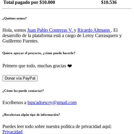
Total pagado por $10.000
$10.536
¿Quiénes somos?
Hola, somos
Juan Pablo Contreras V.
y
Ricardo Altmann
. El
desarrollo de la plataforma está a cargo de Leroy Carrasquero y
Guillermo Fuentes.
Quiero apoyar el proyecto, ¿cómo puedo hacerlo?
Primero que todo, muchas gracias ❤️
Donar vía PayPal
¿Cómo los puedo contactar?
Escríbenos a
buscadorscry@gmail.com
¿Recolectan algún tipo de información?
Puedes leer todo sobre nuestra política de privacidad aquí:
Privacidad