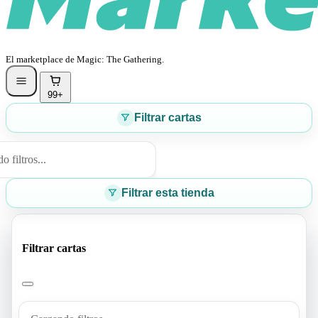
El marketplace de Magic: The Gathering.
99+
Filtrar cartas
 filtros...
Filtrar esta tienda
Filtrar cartas