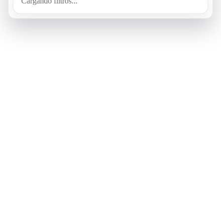
Cargando filtros...