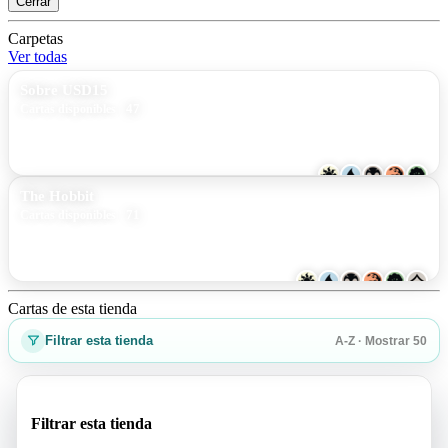
Cerrar
Carpetas
Ver todas
Sobre USD15
47
Cartas disponibles
The Hobbit
71
Cartas disponibles
Cartas de esta tienda
Filtrar esta tienda
A-Z · Mostrar 50
Filtrar esta tienda