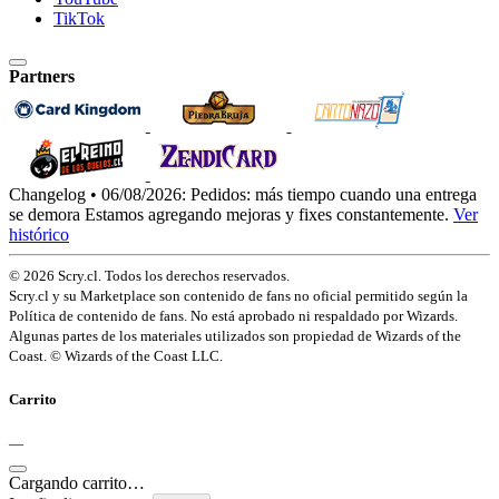
TikTok
Partners
Changelog • 06/08/2026:
Pedidos: más tiempo cuando una entrega
se demora
Estamos agregando mejoras y fixes constantemente.
Ver
histórico
© 2026 Scry.cl. Todos los derechos reservados.
Scry.cl y su Marketplace son contenido de fans no oficial permitido según la
Política de contenido de fans. No está aprobado ni respaldado por Wizards.
Algunas partes de los materiales utilizados son propiedad de Wizards of the
Coast. © Wizards of the Coast LLC.
Carrito
—
Cargando carrito…