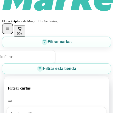
El marketplace de Magic: The Gathering.
99+
Filtrar cartas
 filtros...
Filtrar esta tienda
Filtrar cartas