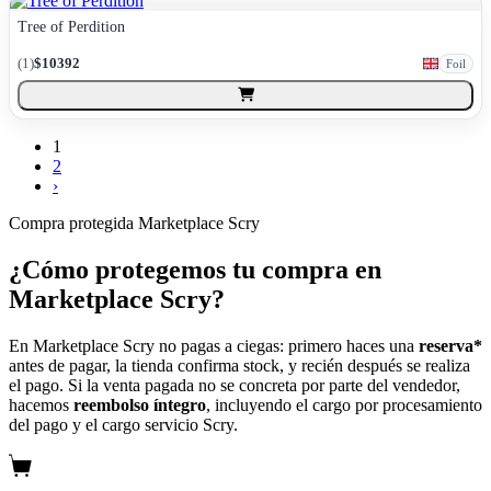
Tree of Perdition
(
1
)
$10392
Foil
1
2
›
Compra protegida
Marketplace Scry
¿Cómo protegemos tu compra en
Marketplace Scry?
En Marketplace Scry no pagas a ciegas: primero haces una
reserva*
antes de pagar, la tienda confirma stock, y recién después se realiza
el pago. Si la venta pagada no se concreta por parte del vendedor,
hacemos
reembolso íntegro
, incluyendo el cargo por procesamiento
del pago y el cargo servicio Scry.