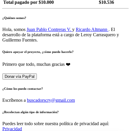
Total pagado por $10.000
$10.536
¿Quiénes somos?
Hola, somos
Juan Pablo Contreras V.
y
Ricardo Altmann
. El
desarrollo de la plataforma está a cargo de Leroy Carrasquero y
Guillermo Fuentes.
Quiero apoyar el proyecto, ¿cómo puedo hacerlo?
Primero que todo, muchas gracias ❤️
Donar vía PayPal
¿Cómo los puedo contactar?
Escríbenos a
buscadorscry@gmail.com
¿Recolectan algún tipo de información?
Puedes leer todo sobre nuestra política de privacidad aquí:
Privacidad