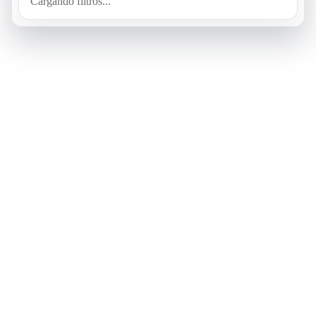
Cargando filtros...