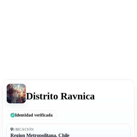
Distrito Ravnica
Identidad verificada
UBICACIÓN
Region Metropolitana, Chile