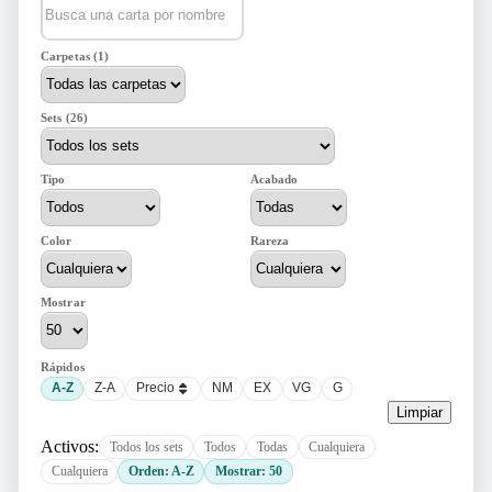
Carpetas (1)
Sets (26)
Tipo
Acabado
Color
Rareza
Mostrar
Rápidos
A-Z
Z-A
Precio
NM
EX
VG
G
Limpiar
Activos:
Todos los sets
Todos
Todas
Cualquiera
Cualquiera
Orden: A-Z
Mostrar: 50