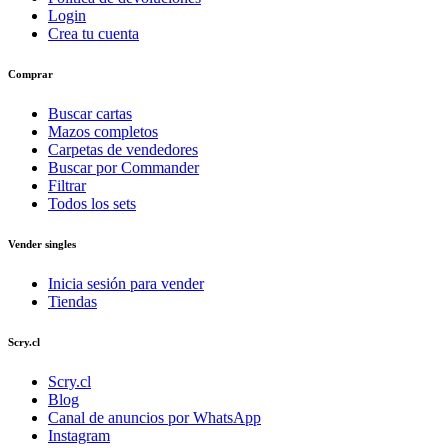
Login
Crea tu cuenta
Comprar
Buscar cartas
Mazos completos
Carpetas de vendedores
Buscar por Commander
Filtrar
Todos los sets
Vender singles
Inicia sesión para vender
Tiendas
Scry.cl
Scry.cl
Blog
Canal de anuncios por WhatsApp
Instagram