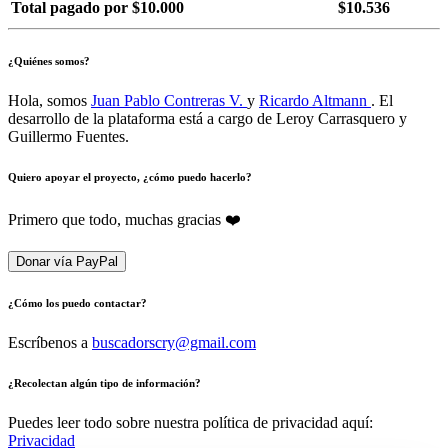
Total pagado por $10.000
$10.536
¿Quiénes somos?
Hola, somos
Juan Pablo Contreras V.
y
Ricardo Altmann
. El
desarrollo de la plataforma está a cargo de Leroy Carrasquero y
Guillermo Fuentes.
Quiero apoyar el proyecto, ¿cómo puedo hacerlo?
Primero que todo, muchas gracias ❤️
Donar vía PayPal
¿Cómo los puedo contactar?
Escríbenos a
buscadorscry@gmail.com
¿Recolectan algún tipo de información?
Puedes leer todo sobre nuestra política de privacidad aquí:
Privacidad