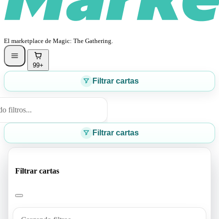
El marketplace de Magic: The Gathering.
99+
Filtrar cartas
 filtros...
Filtrar cartas
Filtrar cartas