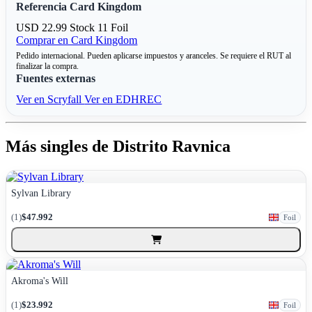
Referencia Card Kingdom
USD 22.99
Stock 11
Foil
Comprar en Card Kingdom
Pedido internacional. Pueden aplicarse impuestos y aranceles. Se requiere el RUT al
finalizar la compra.
Fuentes externas
Ver en Scryfall
Ver en EDHREC
Más singles de Distrito Ravnica
Sylvan Library
(1)
$47.992
Foil
Akroma's Will
(1)
$23.992
Foil