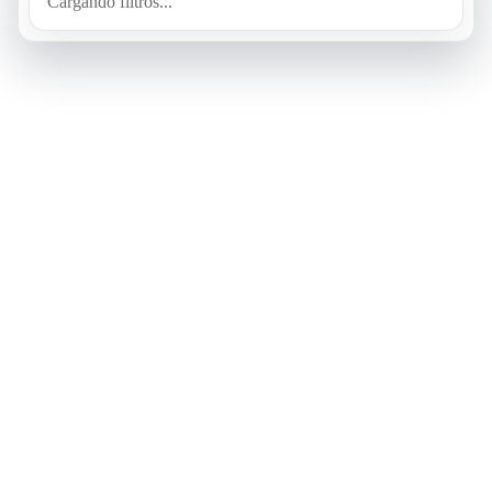
Cargando filtros...