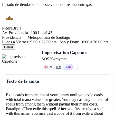
Listado de tiendas donde este vendedor realiza entregas.
PiedraBruja
Av. Providencia 1100 Local 45
Providencia — Metropolitana de Santiago
Lunes a Viernes: 9:00 a 22:00 hrs., Sab y Dom: 10:00 a 20:00 hrs.
Cerrar
Improvisation Capstone
SOS
294
mythic
EN
NM
Foil
1
Texto de la carta
Exile cards from the top of your library until you exile cards
with total mana value 4 or greater. You may cast any number of
spells from among them without paying their mana costs.
Paradigm (Then exile this spell. After you first resolve a spell
with this name, you may cast a copy of it from exile without