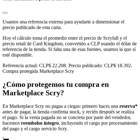
Usamos una referencia externa para ayudarte a dimensionar el
precio publicado de esta carta.
Hoy el cálculo toma el promedio entre el precio de Scryfall y el
precio retail de Card Kingdom, convertido a CLP usando el dólar de
referencia de la tienda. Si falta una de esas fuentes, usamos la que sí
esté disponible.
Referencia actual: CLP$ 22.208. Precio publicado: CLP$ 18.392.
Compra protegida
Marketplace Scry
¿Cómo protegemos tu compra en
Marketplace Scry?
En Marketplace Scry no pagas a ciegas: primero haces una
reserva*
antes de pagar, la tienda confirma stock, y recién después se realiza
el pago. Si la venta pagada no se concreta por parte del vendedor,
hacemos
reembolso íntegro
, incluyendo el cargo por procesamiento
del pago y el cargo servicio Scry.