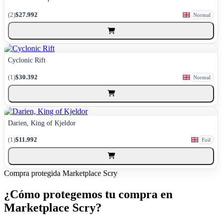
(2)
$27.992
Normal
Cyclonic Rift
(1)
$30.392
Normal
Darien, King of Kjeldor
(1)
$11.992
Foil
Compra protegida
Marketplace Scry
¿Cómo protegemos tu compra en
Marketplace Scry?