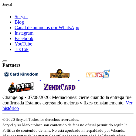
Scry.cl
Scry.cl
Blog
Canal de anuncios por WhatsApp
Instagram
Facebook
YouTube
TikTok
Partners
Changelog • 07/08/2026:
Mediaciones: cierre cuando la entrega fue
confirmada
Estamos agregando mejoras y fixes constantemente.
Ver
histórico
© 2026 Scry.cl. Todos los derechos reservados.
Scry.cl y su Marketplace son contenido de fans no oficial permitido según la
Política de contenido de fans. No está aprobado ni respaldado por Wizards.
Algunas partes de los materiales utilizados son propiedad de Wizards of the