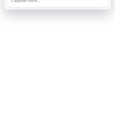
Cargando filtros...