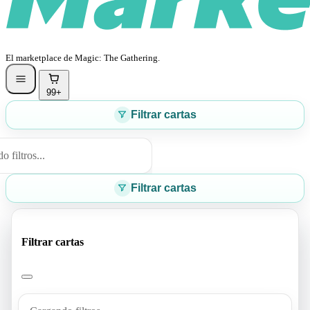
El marketplace de Magic: The Gathering.
99+
Filtrar cartas
 filtros...
Filtrar cartas
Filtrar cartas