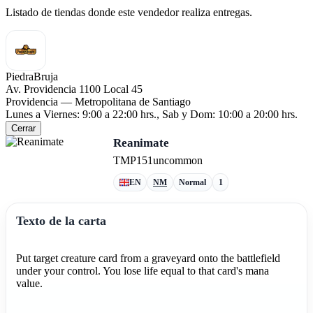
Listado de tiendas donde este vendedor realiza entregas.
PiedraBruja
Av. Providencia 1100 Local 45
Providencia — Metropolitana de Santiago
Lunes a Viernes: 9:00 a 22:00 hrs., Sab y Dom: 10:00 a 20:00 hrs.
Cerrar
Reanimate
TMP
151
uncommon
EN
NM
Normal
1
Texto de la carta
Put target creature card from a graveyard onto the battlefield
under your control. You lose life equal to that card's mana
value.