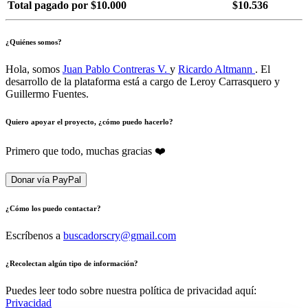
Total pagado por $10.000
$10.536
¿Quiénes somos?
Hola, somos
Juan Pablo Contreras V.
y
Ricardo Altmann
. El
desarrollo de la plataforma está a cargo de Leroy Carrasquero y
Guillermo Fuentes.
Quiero apoyar el proyecto, ¿cómo puedo hacerlo?
Primero que todo, muchas gracias ❤️
Donar vía PayPal
¿Cómo los puedo contactar?
Escríbenos a
buscadorscry@gmail.com
¿Recolectan algún tipo de información?
Puedes leer todo sobre nuestra política de privacidad aquí:
Privacidad