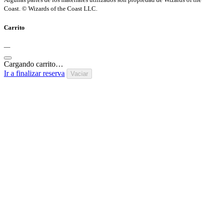
Coast. © Wizards of the Coast LLC.
Carrito
—
Cargando carrito…
Ir a finalizar reserva
Vaciar