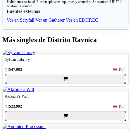
Pedido internacional. Pueden aplicarse impuestos y aranceles. Se requiere el RUT al
finalizar la compra.
Fuentes externas
Ver en Scryfall
Ver en Gatherer
Ver en EDHREC
Más singles de Distrito Ravnica
Sylvan Library
(1)
$47.992
Foil
Akroma's Will
(1)
$23.992
Foil