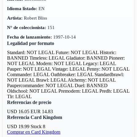
Idioma listado:
EN
Artista:
Robert Bliss
N° de coleccionista:
151
Fecha de lanzamiento:
1997-10-14
Legalidad por formato
Standard: NOT LEGAL
Future: NOT LEGAL
Historic:
BANNED
Timeless: LEGAL
Gladiator: BANNED
Pioneer:
NOT LEGAL
Modern: NOT LEGAL
Legacy: LEGAL
Pauper: NOT LEGAL
Vintage: LEGAL
Penny: NOT LEGAL
Commander: LEGAL
Oathbreaker: LEGAL
Standardbrawl:
NOT LEGAL
Brawl: LEGAL
Alchemy: NOT LEGAL
Paupercommander: NOT LEGAL
Duel: BANNED
Oldschool: NOT LEGAL
Premodern: LEGAL
Predh: LEGAL
Tlr: LEGAL
Referencias de precio
USD 16.05
EUR 14.83
Referencia Card Kingdom
USD 19.99
Stock 8
Comprar en Card Kingdom