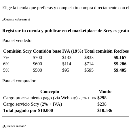
Elige la tienda que prefieras y completa tu compra directamente con el
¿Cuánto cobramos?
Registrar tu cuenta y publicar en el marketplace de Scry es gratu
Para el vendedor
Comisión Scry
Comisión base
IVA (19%)
Total comisión
Recibes
7%
$700
$133
$833
$9.167
6%
$600
$114
$714
$9.286
5%
$500
$95
$595
$9.405
Para el comprador
Concepto
Monto
Cargo procesamiento pago (vía Webpay)
$298
2,5% + IVA
Cargo servicio Scry (2% + IVA)
$238
Total pagado por $10.000
$10.536
¿Quiénes somos?