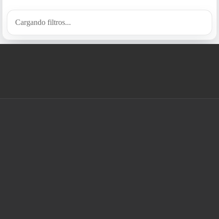
Cargando filtros...