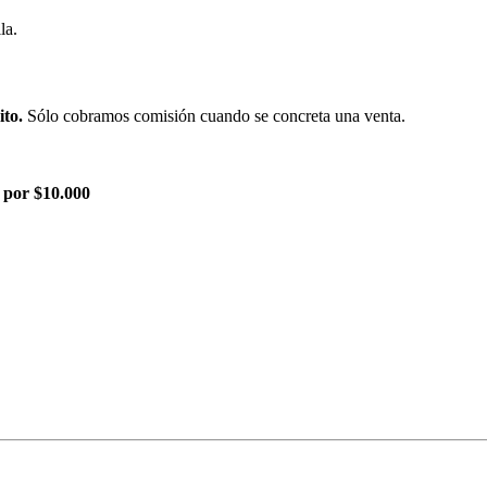
la.
ito.
Sólo cobramos comisión cuando se concreta una venta.
 por $10.000