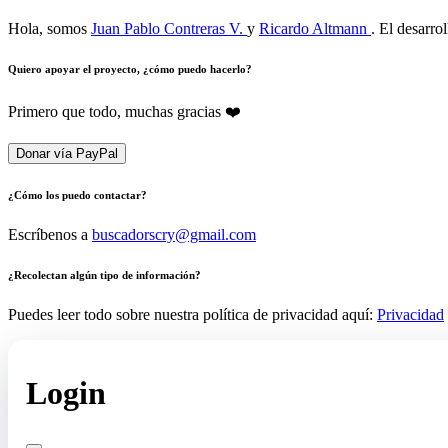
Hola, somos
Juan Pablo Contreras V.
y
Ricardo Altmann
. El desarro
Quiero apoyar el proyecto, ¿cómo puedo hacerlo?
Primero que todo, muchas gracias ❤️
Donar vía PayPal
¿Cómo los puedo contactar?
Escríbenos a
buscadorscry@gmail.com
¿Recolectan algún tipo de información?
Puedes leer todo sobre nuestra política de privacidad aquí:
Privacidad
Login