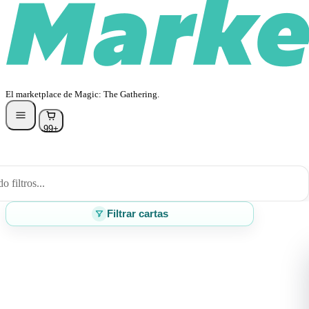
El marketplace de Magic: The Gathering.
99+
 filtros...
Filtrar cartas