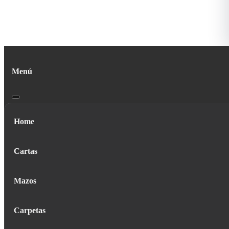
Menú
Home
Cartas
Mazos
Carpetas