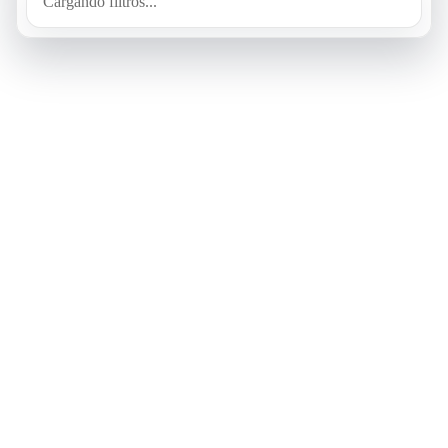
Cargando filtros...