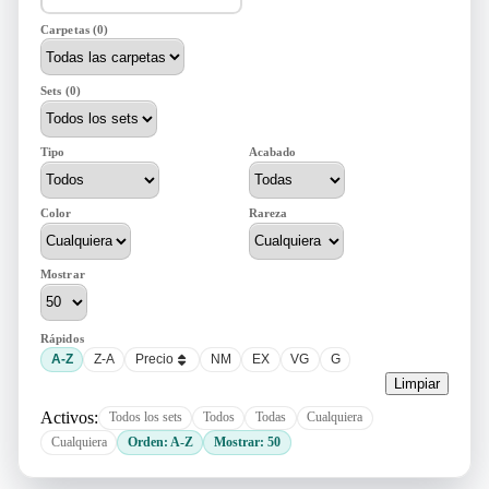
Carpetas (0)
Sets (0)
Tipo
Acabado
Color
Rareza
Mostrar
Rápidos
A-Z
Z-A
Precio
NM
EX
VG
G
Limpiar
Activos:
Todos los sets
Todos
Todas
Cualquiera
Cualquiera
Orden: A-Z
Mostrar: 50