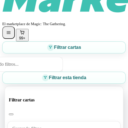
El marketplace de Magic: The Gathering.
99+
Filtrar cartas
 filtros...
Filtrar esta tienda
Filtrar cartas