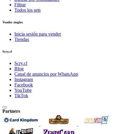
Filtrar
Todos los sets
Vender singles
Inicia sesión para vender
Tiendas
Scry.cl
Scry.cl
Blog
Canal de anuncios por WhatsApp
Instagram
Facebook
YouTube
TikTok
Partners