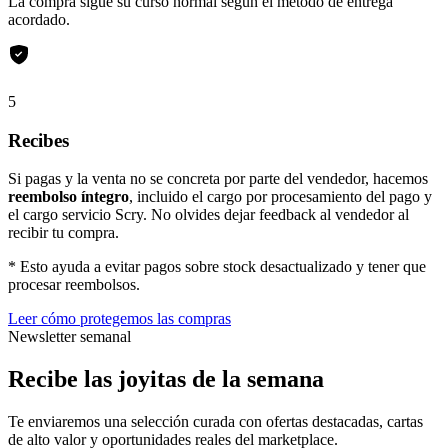
La compra sigue su curso normal según el método de entrega
acordado.
5
Recibes
Si pagas y la venta no se concreta por parte del vendedor, hacemos
reembolso íntegro
, incluido el cargo por procesamiento del pago y
el cargo servicio Scry. No olvides dejar feedback al vendedor al
recibir tu compra.
* Esto ayuda a evitar pagos sobre stock desactualizado y tener que
procesar reembolsos.
Leer cómo protegemos las compras
Newsletter semanal
Recibe las joyitas de la semana
Te enviaremos una selección curada con ofertas destacadas, cartas
de alto valor y oportunidades reales del marketplace.