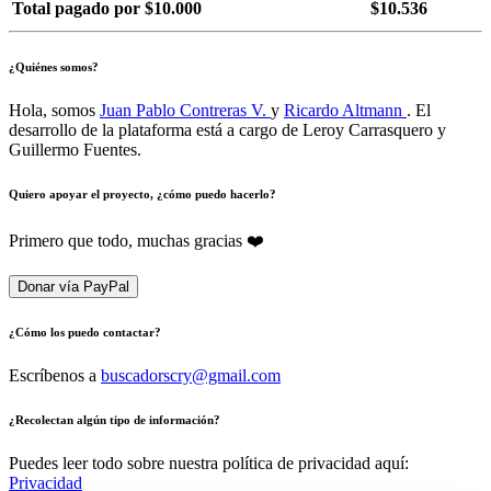
Total pagado por $10.000
$10.536
¿Quiénes somos?
Hola, somos
Juan Pablo Contreras V.
y
Ricardo Altmann
. El
desarrollo de la plataforma está a cargo de Leroy Carrasquero y
Guillermo Fuentes.
Quiero apoyar el proyecto, ¿cómo puedo hacerlo?
Primero que todo, muchas gracias ❤️
Donar vía PayPal
¿Cómo los puedo contactar?
Escríbenos a
buscadorscry@gmail.com
¿Recolectan algún tipo de información?
Puedes leer todo sobre nuestra política de privacidad aquí:
Privacidad