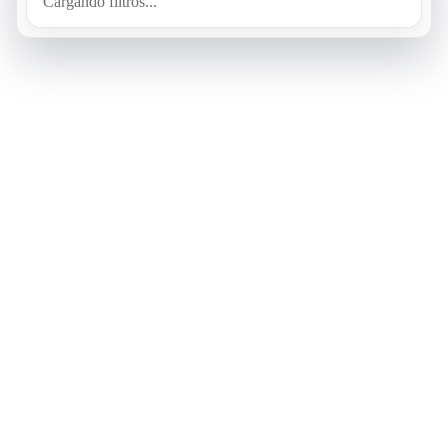
Cargando filtros...