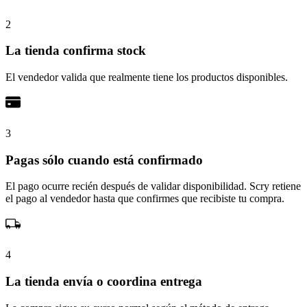
2
La tienda confirma stock
El vendedor valida que realmente tiene los productos disponibles.
3
Pagas sólo cuando está confirmado
El pago ocurre recién después de validar disponibilidad. Scry retiene
el pago al vendedor hasta que confirmes que recibiste tu compra.
4
La tienda envía o coordina entrega