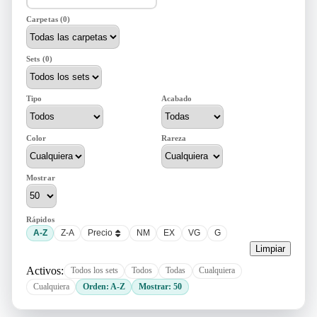
Carpetas (0)
Sets (0)
Tipo
Acabado
Color
Rareza
Mostrar
Rápidos
A-Z
Z-A
Precio
NM
EX
VG
G
Limpiar
Activos:
Todos los sets
Todos
Todas
Cualquiera
Cualquiera
Orden: A-Z
Mostrar: 50