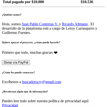
Total pagado por $10.000
$10.536
¿Quiénes somos?
Hola, somos
Juan Pablo Contreras V.
y
Ricardo Altmann
. El
desarrollo de la plataforma está a cargo de Leroy Carrasquero y
Guillermo Fuentes.
Quiero apoyar el proyecto, ¿cómo puedo hacerlo?
Primero que todo, muchas gracias ❤️
Donar vía PayPal
¿Cómo los puedo contactar?
Escríbenos a
buscadorscry@gmail.com
¿Recolectan algún tipo de información?
Puedes leer todo sobre nuestra política de privacidad aquí:
Privacidad