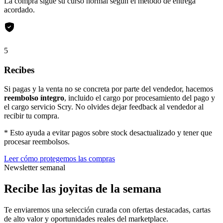
La compra sigue su curso normal según el método de entrega
acordado.
5
Recibes
Si pagas y la venta no se concreta por parte del vendedor, hacemos
reembolso íntegro
, incluido el cargo por procesamiento del pago y
el cargo servicio Scry. No olvides dejar feedback al vendedor al
recibir tu compra.
* Esto ayuda a evitar pagos sobre stock desactualizado y tener que
procesar reembolsos.
Leer cómo protegemos las compras
Newsletter semanal
Recibe las joyitas de la semana
Te enviaremos una selección curada con ofertas destacadas, cartas
de alto valor y oportunidades reales del marketplace.