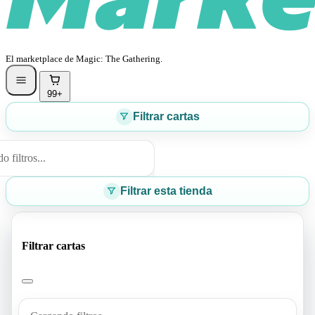
El marketplace de Magic: The Gathering.
99+
Filtrar cartas
 filtros...
Filtrar esta tienda
Filtrar cartas