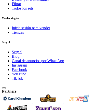
Filtrar
Todos los sets
Vender singles
Inicia sesión para vender
Tiendas
Scry.cl
Scry.cl
Blog
Canal de anuncios por WhatsApp
Instagram
Facebook
YouTube
TikTok
Partners