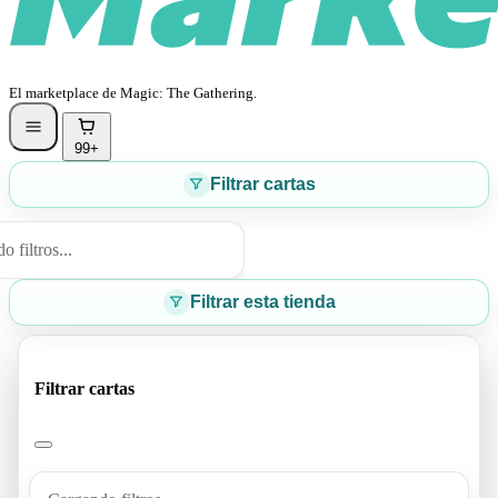
El marketplace de Magic: The Gathering.
99+
Filtrar cartas
 filtros...
Filtrar esta tienda
Filtrar cartas