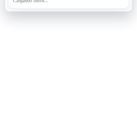
Cargando filtros...