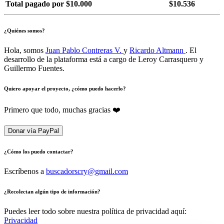
Total pagado por $10.000
$10.536
¿Quiénes somos?
Hola, somos
Juan Pablo Contreras V.
y
Ricardo Altmann
. El
desarrollo de la plataforma está a cargo de Leroy Carrasquero y
Guillermo Fuentes.
Quiero apoyar el proyecto, ¿cómo puedo hacerlo?
Primero que todo, muchas gracias ❤️
Donar vía PayPal
¿Cómo los puedo contactar?
Escríbenos a
buscadorscry@gmail.com
¿Recolectan algún tipo de información?
Puedes leer todo sobre nuestra política de privacidad aquí:
Privacidad