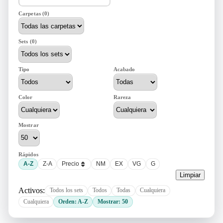
Carpetas (0)
Sets (0)
Tipo
Acabado
Color
Rareza
Mostrar
Rápidos
A-Z
Z-A
Precio
NM
EX
VG
G
Limpiar
Activos:
Todos los sets
Todos
Todas
Cualquiera
Cualquiera
Orden: A-Z
Mostrar: 50