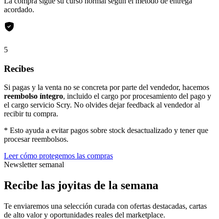
La compra sigue su curso normal según el método de entrega
acordado.
5
Recibes
Si pagas y la venta no se concreta por parte del vendedor, hacemos
reembolso íntegro
, incluido el cargo por procesamiento del pago y
el cargo servicio Scry. No olvides dejar feedback al vendedor al
recibir tu compra.
* Esto ayuda a evitar pagos sobre stock desactualizado y tener que
procesar reembolsos.
Leer cómo protegemos las compras
Newsletter semanal
Recibe las joyitas de la semana
Te enviaremos una selección curada con ofertas destacadas, cartas
de alto valor y oportunidades reales del marketplace.