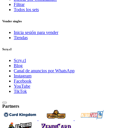
Filtrar
Todos los sets
Vender singles
Inicia sesión para vender
Tiendas
Scry.cl
Scry.cl
Blog
Canal de anuncios por WhatsApp
Instagram
Facebook
YouTube
TikTok
Partners