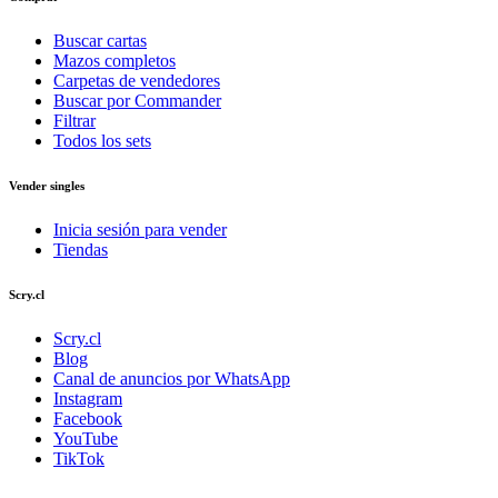
Buscar cartas
Mazos completos
Carpetas de vendedores
Buscar por Commander
Filtrar
Todos los sets
Vender singles
Inicia sesión para vender
Tiendas
Scry.cl
Scry.cl
Blog
Canal de anuncios por WhatsApp
Instagram
Facebook
YouTube
TikTok