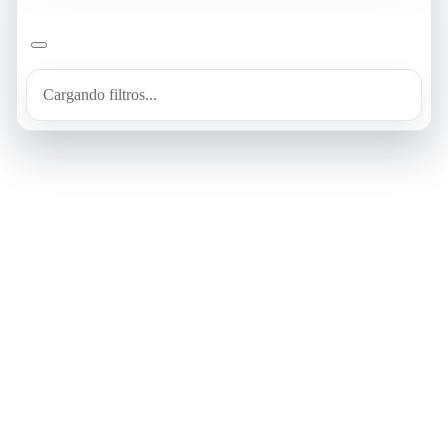
Cargando filtros...