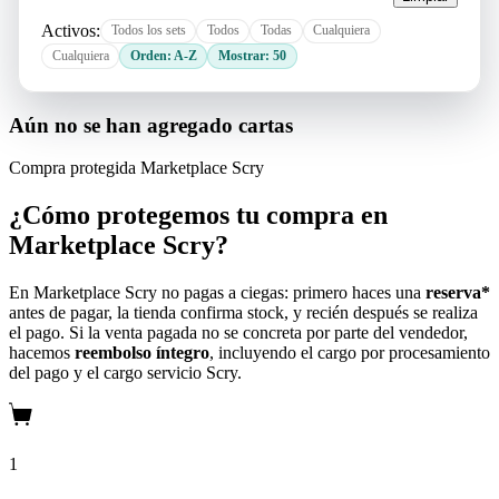
Activos:
Todos los sets
Todos
Todas
Cualquiera
Cualquiera
Orden: A-Z
Mostrar: 50
Aún no se han agregado cartas
Compra protegida
Marketplace Scry
¿Cómo protegemos tu compra en
Marketplace Scry?
En Marketplace Scry no pagas a ciegas: primero haces una
reserva*
antes de pagar, la tienda confirma stock, y recién después se realiza
el pago. Si la venta pagada no se concreta por parte del vendedor,
hacemos
reembolso íntegro
, incluyendo el cargo por procesamiento
del pago y el cargo servicio Scry.
1