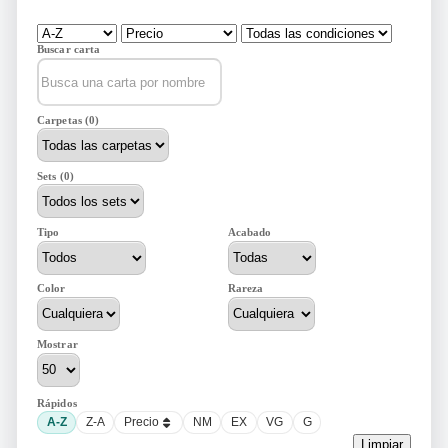
Buscar carta
Carpetas (0)
Sets (0)
Tipo
Acabado
Color
Rareza
Mostrar
Rápidos
A-Z
Z-A
Precio
NM
EX
VG
G
Limpiar