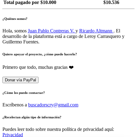
Total pagado por $10.000
$10.536
¿Quiénes somos?
Hola, somos
Juan Pablo Contreras V.
y
Ricardo Altmann
. El
desarrollo de la plataforma está a cargo de Leroy Carrasquero y
Guillermo Fuentes.
Quiero apoyar el proyecto, ¿cómo puedo hacerlo?
Primero que todo, muchas gracias ❤️
Donar vía PayPal
¿Cómo los puedo contactar?
Escríbenos a
buscadorscry@gmail.com
¿Recolectan algún tipo de información?
Puedes leer todo sobre nuestra política de privacidad aquí:
Privacidad