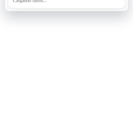
Cargando filtros...