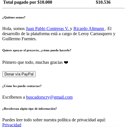
Total pagado por $10.000
$10.536
¿Quiénes somos?
Hola, somos
Juan Pablo Contreras V.
y
Ricardo Altmann
. El
desarrollo de la plataforma está a cargo de Leroy Carrasquero y
Guillermo Fuentes.
Quiero apoyar el proyecto, ¿cómo puedo hacerlo?
Primero que todo, muchas gracias ❤️
Donar vía PayPal
¿Cómo los puedo contactar?
Escríbenos a
buscadorscry@gmail.com
¿Recolectan algún tipo de información?
Puedes leer todo sobre nuestra política de privacidad aquí:
Privacidad