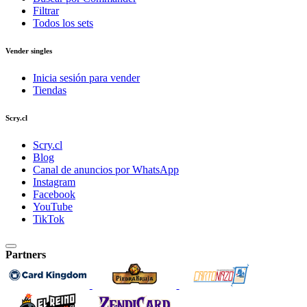
Filtrar
Todos los sets
Vender singles
Inicia sesión para vender
Tiendas
Scry.cl
Scry.cl
Blog
Canal de anuncios por WhatsApp
Instagram
Facebook
YouTube
TikTok
Partners