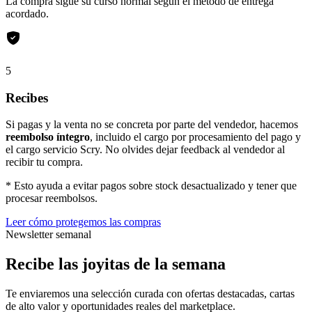
La compra sigue su curso normal según el método de entrega
acordado.
5
Recibes
Si pagas y la venta no se concreta por parte del vendedor, hacemos
reembolso íntegro
, incluido el cargo por procesamiento del pago y
el cargo servicio Scry. No olvides dejar feedback al vendedor al
recibir tu compra.
* Esto ayuda a evitar pagos sobre stock desactualizado y tener que
procesar reembolsos.
Leer cómo protegemos las compras
Newsletter semanal
Recibe las joyitas de la semana
Te enviaremos una selección curada con ofertas destacadas, cartas
de alto valor y oportunidades reales del marketplace.