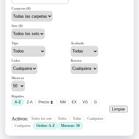
Carpetas (0)
Sets (0)
Tipo
Acabado
Color
Rareza
Mostrar
Rápidos
A-Z
Z-A
Precio
NM
EX
VG
G
Limpiar
Activos:
Todos los sets
Todos
Todas
Cualquiera
Cualquiera
Orden: A-Z
Mostrar: 50