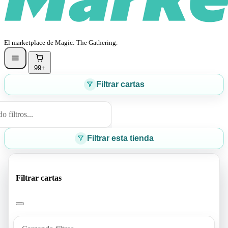
El marketplace de Magic: The Gathering.
99+
Filtrar cartas
 filtros...
Filtrar esta tienda
Filtrar cartas