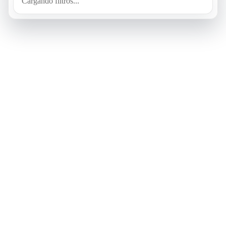
Cargando filtros...