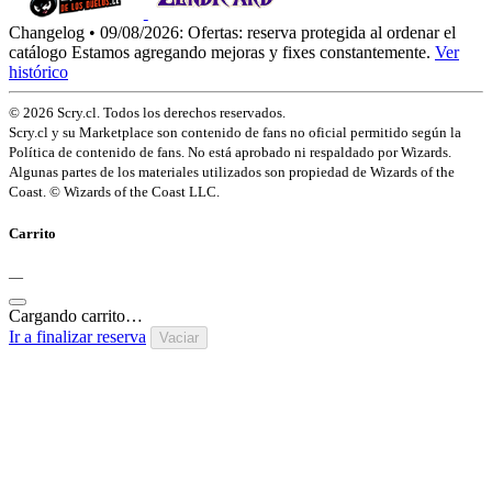
Changelog • 09/08/2026:
Ofertas: reserva protegida al ordenar el
catálogo
Estamos agregando mejoras y fixes constantemente.
Ver
histórico
© 2026 Scry.cl. Todos los derechos reservados.
Scry.cl y su Marketplace son contenido de fans no oficial permitido según la
Política de contenido de fans. No está aprobado ni respaldado por Wizards.
Algunas partes de los materiales utilizados son propiedad de Wizards of the
Coast. © Wizards of the Coast LLC.
Carrito
—
Cargando carrito…
Ir a finalizar reserva
Vaciar