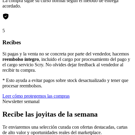
La compra sigue su curso normal según el método de entrega
acordado.
5
Recibes
Si pagas y la venta no se concreta por parte del vendedor, hacemos
reembolso íntegro
, incluido el cargo por procesamiento del pago y
el cargo servicio Scry. No olvides dejar feedback al vendedor al
recibir tu compra.
* Esto ayuda a evitar pagos sobre stock desactualizado y tener que
procesar reembolsos.
Leer cómo protegemos las compras
Newsletter semanal
Recibe las joyitas de la semana
Te enviaremos una selección curada con ofertas destacadas, cartas
de alto valor y oportunidades reales del marketplace.