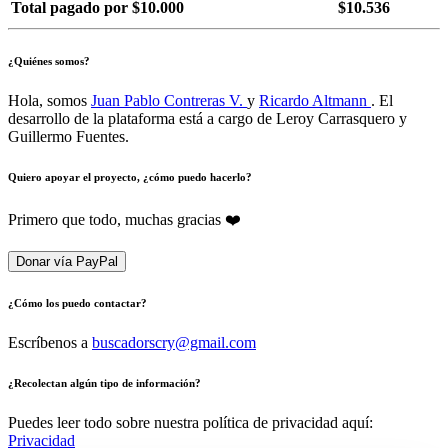
Total pagado por $10.000
$10.536
¿Quiénes somos?
Hola, somos
Juan Pablo Contreras V.
y
Ricardo Altmann
. El
desarrollo de la plataforma está a cargo de Leroy Carrasquero y
Guillermo Fuentes.
Quiero apoyar el proyecto, ¿cómo puedo hacerlo?
Primero que todo, muchas gracias ❤️
Donar vía PayPal
¿Cómo los puedo contactar?
Escríbenos a
buscadorscry@gmail.com
¿Recolectan algún tipo de información?
Puedes leer todo sobre nuestra política de privacidad aquí:
Privacidad