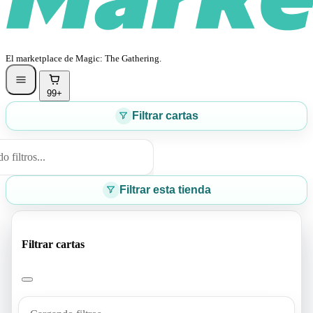
El marketplace de Magic: The Gathering.
99+
Filtrar cartas
 filtros...
Filtrar esta tienda
Filtrar cartas