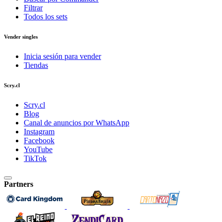
Filtrar
Todos los sets
Vender singles
Inicia sesión para vender
Tiendas
Scry.cl
Scry.cl
Blog
Canal de anuncios por WhatsApp
Instagram
Facebook
YouTube
TikTok
Partners