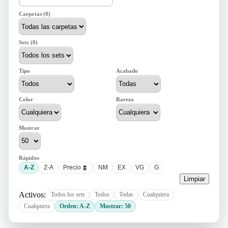
Carpetas (0)
Sets (0)
Tipo
Acabado
Color
Rareza
Mostrar
Rápidos
A-Z
Z-A
Precio
NM
EX
VG
G
Limpiar
Activos:
Todos los sets
Todos
Todas
Cualquiera
Cualquiera
Orden: A-Z
Mostrar: 50