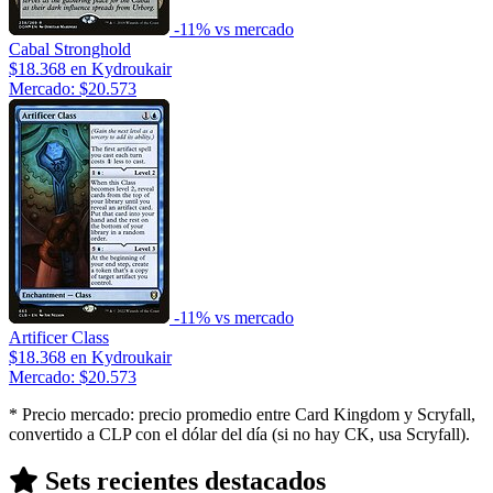
-11% vs mercado
Cabal Stronghold
$18.368
en Kydroukair
Mercado: $20.573
-11% vs mercado
Artificer Class
$18.368
en Kydroukair
Mercado: $20.573
* Precio mercado: precio promedio entre Card Kingdom y Scryfall,
convertido a CLP con el dólar del día (si no hay CK, usa Scryfall).
Sets recientes destacados