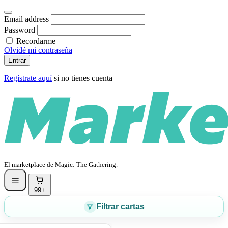
Email address
Password
Recordarme
Olvidé mi contraseña
Entrar
Regístrate aquí
si no tienes cuenta
El marketplace de Magic: The Gathering.
99+
Filtrar cartas