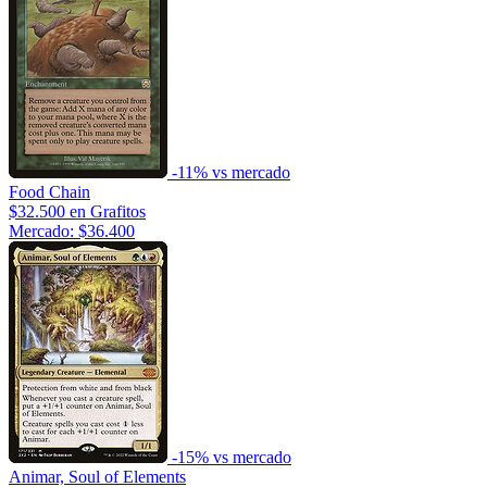
-11% vs mercado
Food Chain
$32.500
en Grafitos
Mercado: $36.400
-15% vs mercado
Animar, Soul of Elements