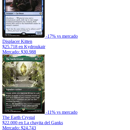
-17% vs mercado
Displacer Kitten
$25.718
en Kydroukair
Mercado: $30.988
-11% vs mercado
The Earth Crystal
$22.000
en La chayita del Ganks
Mercado: $24.743