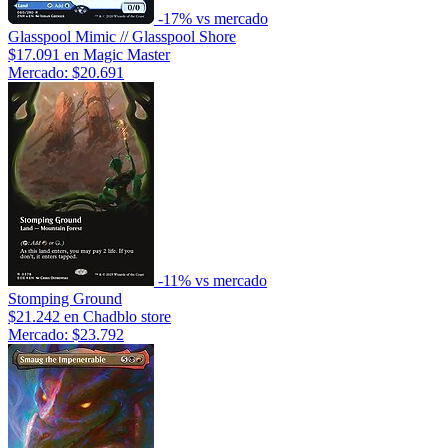
-17% vs mercado
Glasspool Mimic // Glasspool Shore
$17.091
en Magic Master
Mercado: $20.691
-11% vs mercado
Stomping Ground
$21.242
en Chadblo store
Mercado: $23.792