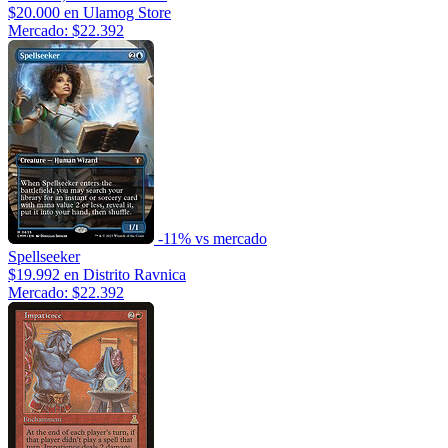
$20.000
en Ulamog Store
Mercado: $22.392
-11% vs mercado
Spellseeker
$19.992
en Distrito Ravnica
Mercado: $22.392