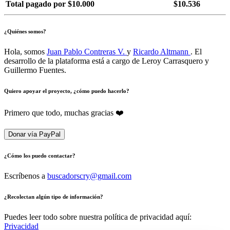
Total pagado por $10.000
$10.536
¿Quiénes somos?
Hola, somos
Juan Pablo Contreras V.
y
Ricardo Altmann
. El
desarrollo de la plataforma está a cargo de Leroy Carrasquero y
Guillermo Fuentes.
Quiero apoyar el proyecto, ¿cómo puedo hacerlo?
Primero que todo, muchas gracias ❤️
Donar vía PayPal
¿Cómo los puedo contactar?
Escríbenos a
buscadorscry@gmail.com
¿Recolectan algún tipo de información?
Puedes leer todo sobre nuestra política de privacidad aquí:
Privacidad