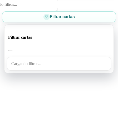
 filtros...
Filtrar cartas
Filtrar cartas
Cargando filtros...