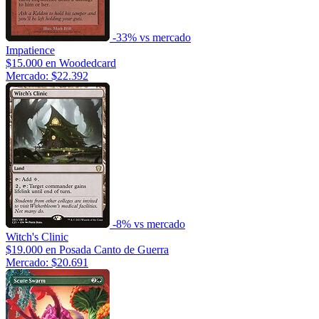
-33% vs mercado
Impatience
$15.000
en Woodedcard
Mercado: $22.392
-8% vs mercado
Witch's Clinic
$19.000
en Posada Canto de Guerra
Mercado: $20.691