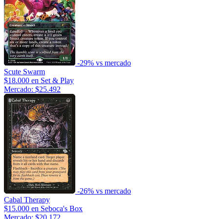
-29% vs mercado
Scute Swarm
$18.000
en Set & Play
Mercado: $25.492
-26% vs mercado
Cabal Therapy
$15.000
en Seboca's Box
Mercado: $20.172