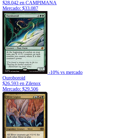
$28.042
en CAMPIMANA
Mercado: $33.087
-10% vs mercado
Ouroboroid
$26.593
en Zilenox
Mercado: $29.506