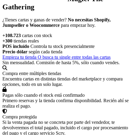
Gathering
Empieza tu tienda de singles
sin pagar mensualidades
y paga sólo
cuando realmente vendes.
+108.723
cartas con stock
+300
tiendas reales
POS incluído
Controla tu stock presencialmente
Precio dólar
según cada tienda
Empieza tu tienda
O busca tu single entre todas las cartas
Sin mensualidad. Comisión de hasta 5%, sólo cuando vendes.
Compra entre múltiples tiendas
Encuentra cartas en distintas tiendas del marketplace y compara
opciones, todo en un solo lugar.
Pagas sólo cuando el stock está confirmado
Primero reservas y la tienda confirma disponibilidad. Recién ahí se
realiza el pago.
Compra protegida
Si la venta pagada no se concreta por parte del vendedor, te
devolveremos el total pagado, incluido el cargo por procesamiento
del pago y el cargo servicio Scry.