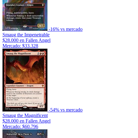
-16% vs mercado
Smaug the Impenetrable
$28.000
en Fallen Angel
Mercado: $33.328
-54% vs mercado
Smaug the Magnificent
$28.000
en Fallen Angel
Mercado: $60.796