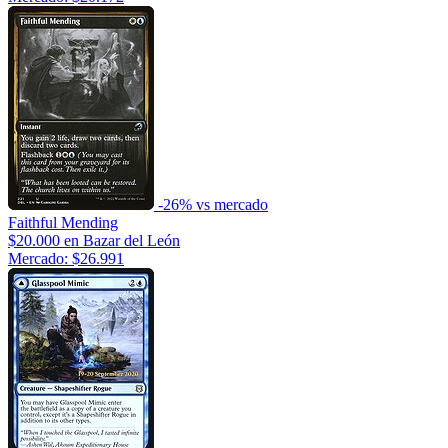
-26% vs mercado
Faithful Mending
$20.000
en Bazar del León
Mercado: $26.991