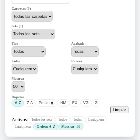
Carpetas (0)
Sets (1)
Tipo
Acabado
Color
Rareza
Mostrar
Rápidos
A-Z
Z-A
Precio
NM
EX
VG
G
Limpiar
Activos:
Todos los sets
Todos
Todas
Cualquiera
Cualquiera
Orden: A-Z
Mostrar: 50