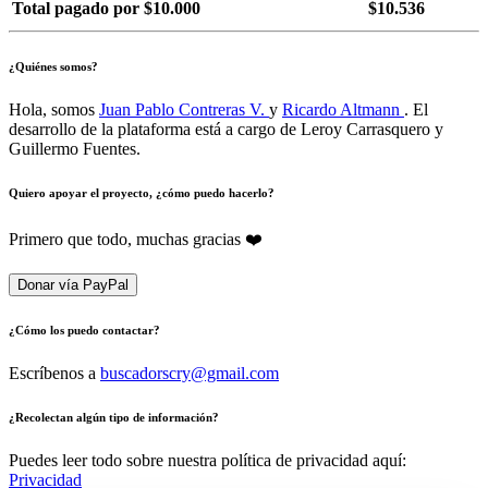
Total pagado por $10.000
$10.536
¿Quiénes somos?
Hola, somos
Juan Pablo Contreras V.
y
Ricardo Altmann
. El
desarrollo de la plataforma está a cargo de Leroy Carrasquero y
Guillermo Fuentes.
Quiero apoyar el proyecto, ¿cómo puedo hacerlo?
Primero que todo, muchas gracias ❤️
Donar vía PayPal
¿Cómo los puedo contactar?
Escríbenos a
buscadorscry@gmail.com
¿Recolectan algún tipo de información?
Puedes leer todo sobre nuestra política de privacidad aquí:
Privacidad