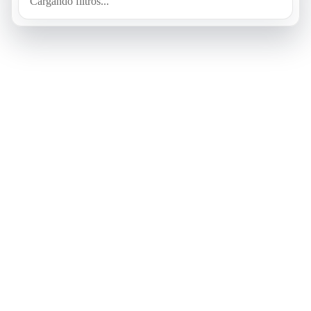
Cargando filtros...