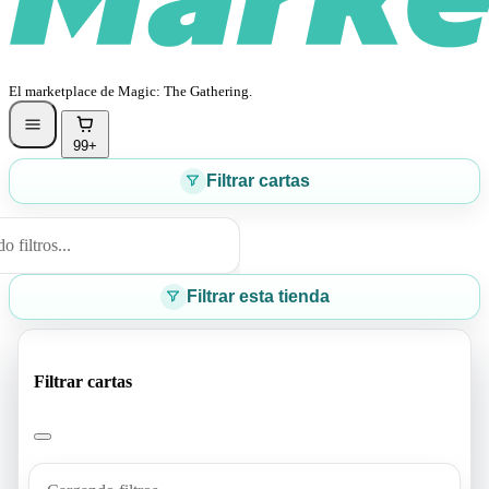
El marketplace de Magic: The Gathering.
99+
Filtrar cartas
 filtros...
Filtrar esta tienda
Filtrar cartas