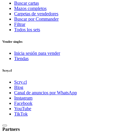
Buscar cartas
Mazos completos
Carpetas de vendedores
Buscar por Commander
Filtrar
Todos los sets
Vender singles
Inicia sesión para vender
Tiendas
Scry.cl
Scry.cl
Blog
Canal de anuncios por WhatsApp
Instagram
Facebook
YouTube
TikTok
Partners