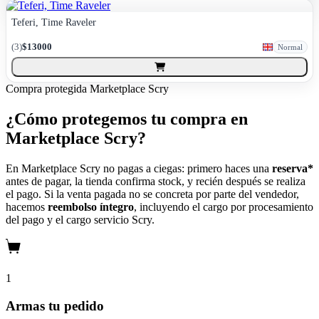
Teferi, Time Raveler
(
3
)
$13000
Normal
Compra protegida
Marketplace Scry
¿Cómo protegemos tu compra en
Marketplace Scry?
En Marketplace Scry no pagas a ciegas: primero haces una
reserva*
antes de pagar, la tienda confirma stock, y recién después se realiza
el pago. Si la venta pagada no se concreta por parte del vendedor,
hacemos
reembolso íntegro
, incluyendo el cargo por procesamiento
del pago y el cargo servicio Scry.
1
Armas tu pedido