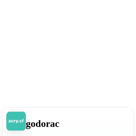
godorac