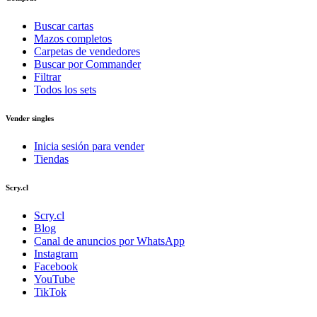
Buscar cartas
Mazos completos
Carpetas de vendedores
Buscar por Commander
Filtrar
Todos los sets
Vender singles
Inicia sesión para vender
Tiendas
Scry.cl
Scry.cl
Blog
Canal de anuncios por WhatsApp
Instagram
Facebook
YouTube
TikTok