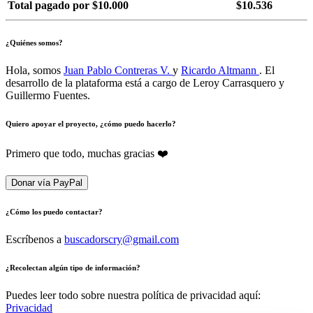
Total pagado por $10.000
$10.536
¿Quiénes somos?
Hola, somos
Juan Pablo Contreras V.
y
Ricardo Altmann
. El
desarrollo de la plataforma está a cargo de Leroy Carrasquero y
Guillermo Fuentes.
Quiero apoyar el proyecto, ¿cómo puedo hacerlo?
Primero que todo, muchas gracias ❤️
Donar vía PayPal
¿Cómo los puedo contactar?
Escríbenos a
buscadorscry@gmail.com
¿Recolectan algún tipo de información?
Puedes leer todo sobre nuestra política de privacidad aquí:
Privacidad