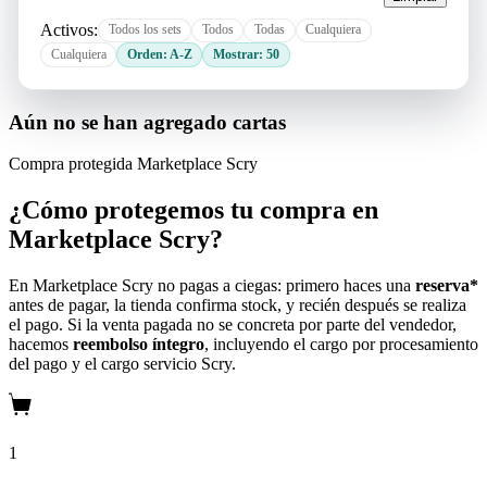
Activos:
Todos los sets
Todos
Todas
Cualquiera
Cualquiera
Orden: A-Z
Mostrar: 50
Aún no se han agregado cartas
Compra protegida
Marketplace Scry
¿Cómo protegemos tu compra en
Marketplace Scry?
En Marketplace Scry no pagas a ciegas: primero haces una
reserva*
antes de pagar, la tienda confirma stock, y recién después se realiza
el pago. Si la venta pagada no se concreta por parte del vendedor,
hacemos
reembolso íntegro
, incluyendo el cargo por procesamiento
del pago y el cargo servicio Scry.
1