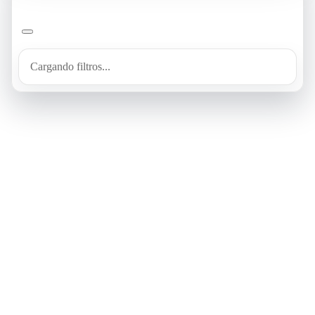
Cargando filtros...