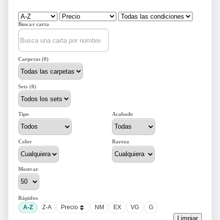
Buscar carta
Carpetas (0)
Sets (0)
Tipo
Acabado
Color
Rareza
Mostrar
Rápidos
A-Z
Z-A
Precio
NM
EX
VG
G
Limpiar