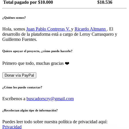
Total pagado por $10.000
$10.536
¿Quiénes somos?
Hola, somos
Juan Pablo Contreras V.
y
Ricardo Altmann
. El
desarrollo de la plataforma está a cargo de Leroy Carrasquero y
Guillermo Fuentes.
Quiero apoyar el proyecto, ¿cómo puedo hacerlo?
Primero que todo, muchas gracias ❤️
Donar vía PayPal
¿Cómo los puedo contactar?
Escríbenos a
buscadorscry@gmail.com
¿Recolectan algún tipo de información?
Puedes leer todo sobre nuestra política de privacidad aquí:
Privacidad