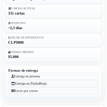
CARTAS ACTIVAS
331 cartas
DESPACHO
~2,3 días
DÓLAR DE REFERENCIA
CLP$800
PEDIDO MÍNIMO
$5.000
Formas de entrega
Entrega en persona
Entrega en PiedraBruja
Envío por correo