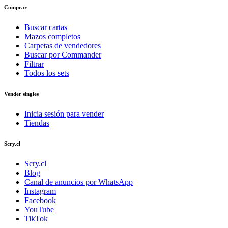
Comprar
Buscar cartas
Mazos completos
Carpetas de vendedores
Buscar por Commander
Filtrar
Todos los sets
Vender singles
Inicia sesión para vender
Tiendas
Scry.cl
Scry.cl
Blog
Canal de anuncios por WhatsApp
Instagram
Facebook
YouTube
TikTok