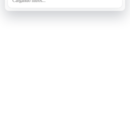
Cargando filtros...