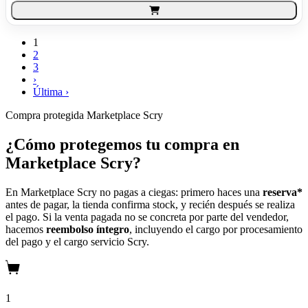
1
2
3
›
Última ›
Compra protegida
Marketplace Scry
¿Cómo protegemos tu compra en
Marketplace Scry?
En Marketplace Scry no pagas a ciegas: primero haces una
reserva*
antes de pagar, la tienda confirma stock, y recién después se realiza
el pago. Si la venta pagada no se concreta por parte del vendedor,
hacemos
reembolso íntegro
, incluyendo el cargo por procesamiento
del pago y el cargo servicio Scry.
1