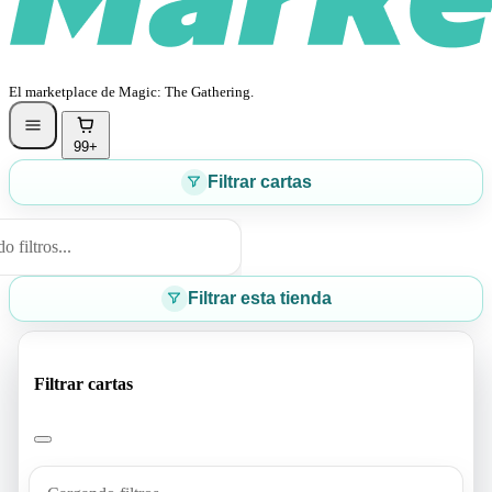
El marketplace de Magic: The Gathering.
99+
Filtrar cartas
 filtros...
Filtrar esta tienda
Filtrar cartas