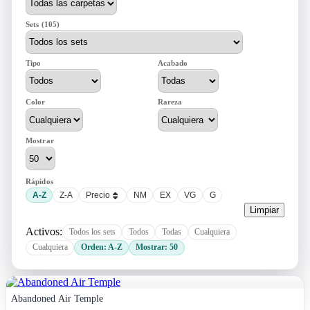
Sets (105)
Tipo
Acabado
Color
Rareza
Mostrar
Rápidos
A-Z
Z-A
Precio
NM
EX
VG
G
Limpiar
Activos:
Todos los sets
Todos
Todas
Cualquiera
Cualquiera
Orden: A-Z
Mostrar: 50
Abandoned Air Temple