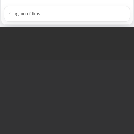
Cargando filtros...