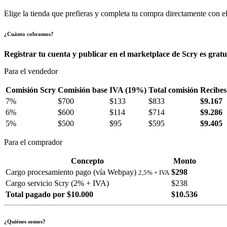
Elige la tienda que prefieras y completa tu compra directamente con el
¿Cuánto cobramos?
Registrar tu cuenta y publicar en el marketplace de Scry es gratu
Para el vendedor
Comisión Scry
Comisión base
IVA (19%)
Total comisión
Recibes
7%
$700
$133
$833
$9.167
6%
$600
$114
$714
$9.286
5%
$500
$95
$595
$9.405
Para el comprador
Concepto
Monto
Cargo procesamiento pago (vía Webpay)
$298
2,5% + IVA
Cargo servicio Scry (2% + IVA)
$238
Total pagado por $10.000
$10.536
¿Quiénes somos?