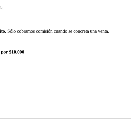
la.
ito.
Sólo cobramos comisión cuando se concreta una venta.
 por $10.000