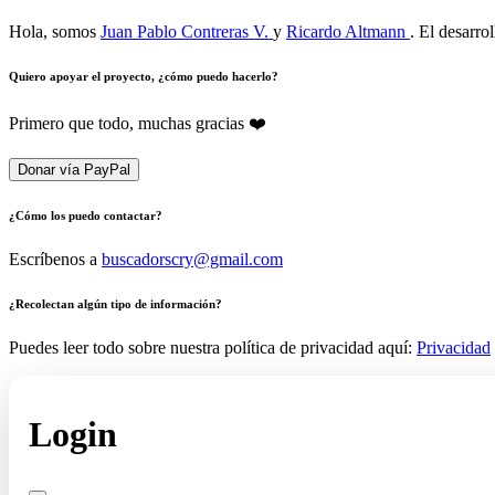
Hola, somos
Juan Pablo Contreras V.
y
Ricardo Altmann
. El desarro
Quiero apoyar el proyecto, ¿cómo puedo hacerlo?
Primero que todo, muchas gracias ❤️
Donar vía PayPal
¿Cómo los puedo contactar?
Escríbenos a
buscadorscry@gmail.com
¿Recolectan algún tipo de información?
Puedes leer todo sobre nuestra política de privacidad aquí:
Privacidad
Login