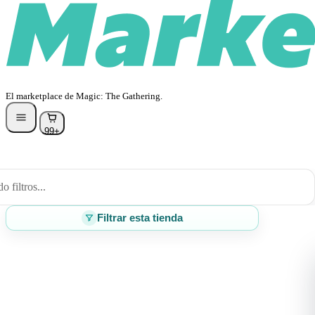
El marketplace de Magic: The Gathering.
99+
 filtros...
Filtrar esta tienda