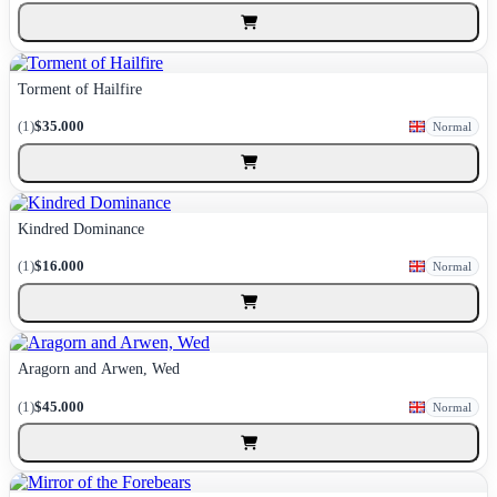
Torment of Hailfire
(1)
$35.000
Normal
Kindred Dominance
(1)
$16.000
Normal
Aragorn and Arwen, Wed
(1)
$45.000
Normal