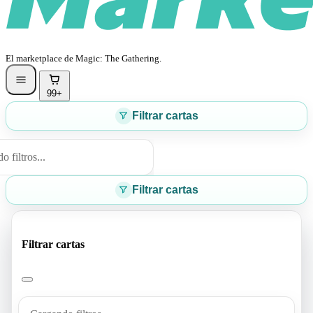
El marketplace de Magic: The Gathering.
99+
Filtrar cartas
 filtros...
Filtrar cartas
Filtrar cartas