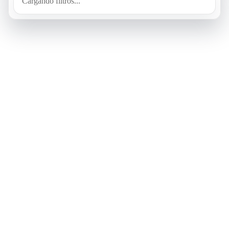
Cargando filtros...