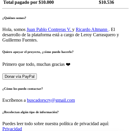
Total pagado por $10.000
$10.536
¿Quiénes somos?
Hola, somos
Juan Pablo Contreras V.
y
Ricardo Altmann
. El
desarrollo de la plataforma está a cargo de Leroy Carrasquero y
Guillermo Fuentes.
Quiero apoyar el proyecto, ¿cómo puedo hacerlo?
Primero que todo, muchas gracias ❤️
Donar vía PayPal
¿Cómo los puedo contactar?
Escríbenos a
buscadorscry@gmail.com
¿Recolectan algún tipo de información?
Puedes leer todo sobre nuestra política de privacidad aquí:
Privacidad