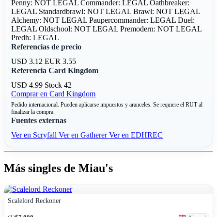
Penny: NOT LEGAL
Commander: LEGAL
Oathbreaker:
LEGAL
Standardbrawl: NOT LEGAL
Brawl: NOT LEGAL
Alchemy: NOT LEGAL
Paupercommander: LEGAL
Duel:
LEGAL
Oldschool: NOT LEGAL
Premodern: NOT LEGAL
Predh: LEGAL
Referencias de precio
USD 3.12
EUR 3.55
Referencia Card Kingdom
USD 4.99
Stock 42
Comprar en Card Kingdom
Pedido internacional. Pueden aplicarse impuestos y aranceles. Se requiere el RUT al
finalizar la compra.
Fuentes externas
Ver en Scryfall
Ver en Gatherer
Ver en EDHREC
Más singles de Miau's
Scalelord Reckoner