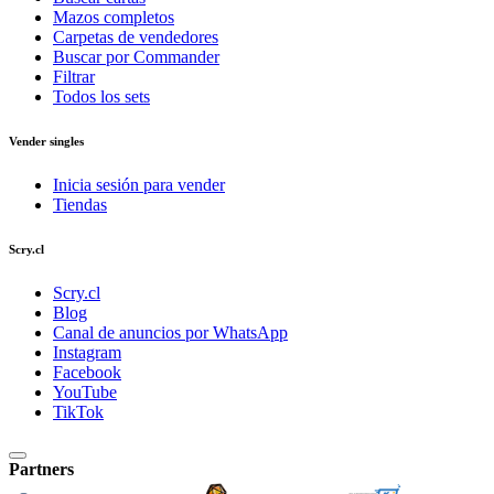
Mazos completos
Carpetas de vendedores
Buscar por Commander
Filtrar
Todos los sets
Vender singles
Inicia sesión para vender
Tiendas
Scry.cl
Scry.cl
Blog
Canal de anuncios por WhatsApp
Instagram
Facebook
YouTube
TikTok
Partners