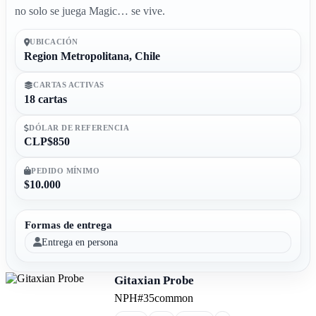
no solo se juega Magic… se vive.
UBICACIÓN
Region Metropolitana, Chile
CARTAS ACTIVAS
18 cartas
DÓLAR DE REFERENCIA
CLP$850
PEDIDO MÍNIMO
$10.000
Formas de entrega
Entrega en persona
Gitaxian Probe
NPH
#35
common