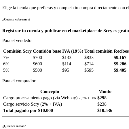
Elige la tienda que prefieras y completa tu compra directamente con el
¿Cuánto cobramos?
Registrar tu cuenta y publicar en el marketplace de Scry es gratu
Para el vendedor
Comisión Scry
Comisión base
IVA (19%)
Total comisión
Recibes
7%
$700
$133
$833
$9.167
6%
$600
$114
$714
$9.286
5%
$500
$95
$595
$9.405
Para el comprador
Concepto
Monto
Cargo procesamiento pago (vía Webpay)
$298
2,5% + IVA
Cargo servicio Scry (2% + IVA)
$238
Total pagado por $10.000
$10.536
¿Quiénes somos?