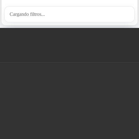
Cargando filtros...