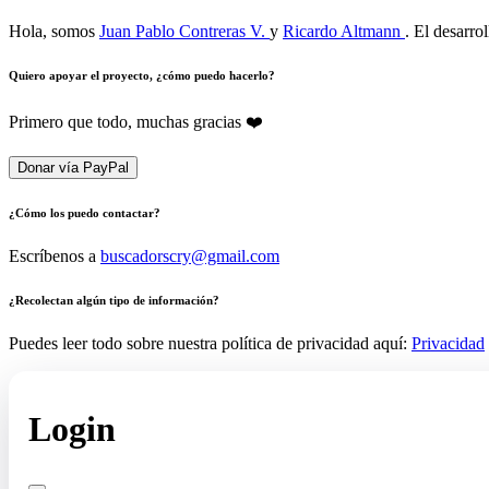
Hola, somos
Juan Pablo Contreras V.
y
Ricardo Altmann
. El desarro
Quiero apoyar el proyecto, ¿cómo puedo hacerlo?
Primero que todo, muchas gracias ❤️
Donar vía PayPal
¿Cómo los puedo contactar?
Escríbenos a
buscadorscry@gmail.com
¿Recolectan algún tipo de información?
Puedes leer todo sobre nuestra política de privacidad aquí:
Privacidad
Login