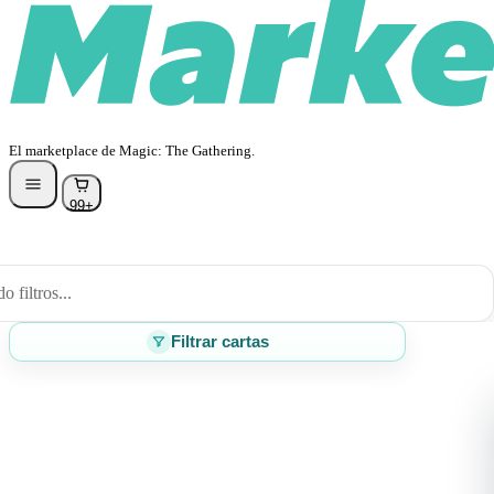
El marketplace de Magic: The Gathering.
99+
 filtros...
Filtrar cartas