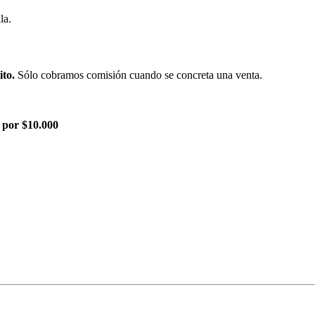
la.
ito.
Sólo cobramos comisión cuando se concreta una venta.
 por $10.000