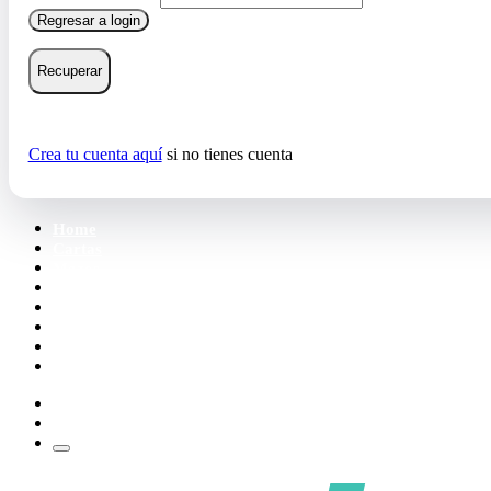
Regresar a login
Recuperar
Crea tu cuenta aquí
si no tienes cuenta
Home
Cartas
Mazos
Carpetas
Tiendas
Accesorios
Deck Builder
Wishlist
Crea tu cuenta
Iniciar sesión