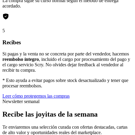
La compra sigue su curso normal según el método de entrega
acordado.
5
Recibes
Si pagas y la venta no se concreta por parte del vendedor, hacemos
reembolso íntegro
, incluido el cargo por procesamiento del pago y
el cargo servicio Scry. No olvides dejar feedback al vendedor al
recibir tu compra.
* Esto ayuda a evitar pagos sobre stock desactualizado y tener que
procesar reembolsos.
Leer cómo protegemos las compras
Newsletter semanal
Recibe las joyitas de la semana
Te enviaremos una selección curada con ofertas destacadas, cartas
de alto valor y oportunidades reales del marketplace.