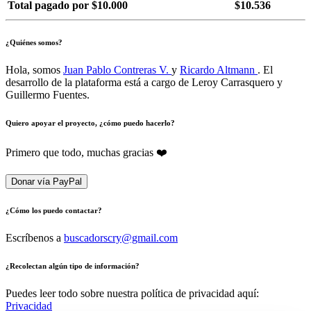
Total pagado por $10.000
$10.536
¿Quiénes somos?
Hola, somos
Juan Pablo Contreras V.
y
Ricardo Altmann
. El
desarrollo de la plataforma está a cargo de Leroy Carrasquero y
Guillermo Fuentes.
Quiero apoyar el proyecto, ¿cómo puedo hacerlo?
Primero que todo, muchas gracias ❤️
Donar vía PayPal
¿Cómo los puedo contactar?
Escríbenos a
buscadorscry@gmail.com
¿Recolectan algún tipo de información?
Puedes leer todo sobre nuestra política de privacidad aquí:
Privacidad