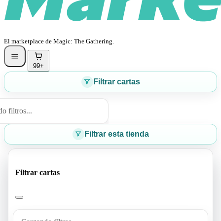
El marketplace de Magic: The Gathering.
99+
Filtrar cartas
 filtros...
Filtrar esta tienda
Filtrar cartas