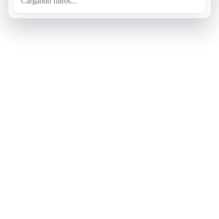
Cargando filtros...