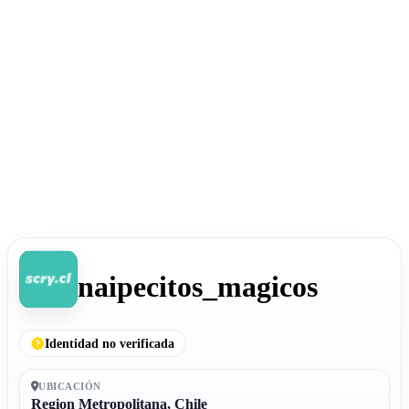
naipecitos_magicos
Identidad no verificada
UBICACIÓN
Region Metropolitana, Chile