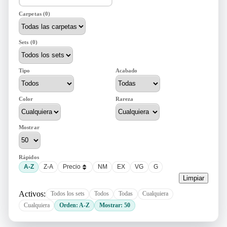
Carpetas (0)
Sets (0)
Tipo
Acabado
Color
Rareza
Mostrar
Rápidos
A-Z
Z-A
Precio
NM
EX
VG
G
Limpiar
Activos:
Todos los sets
Todos
Todas
Cualquiera
Cualquiera
Orden: A-Z
Mostrar: 50