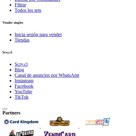
Filtrar
Todos los sets
Vender singles
Inicia sesión para vender
Tiendas
Scry.cl
Scry.cl
Blog
Canal de anuncios por WhatsApp
Instagram
Facebook
YouTube
TikTok
Partners