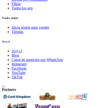
Filtrar
Todos los sets
Vender singles
Inicia sesión para vender
Tiendas
Scry.cl
Scry.cl
Blog
Canal de anuncios por WhatsApp
Instagram
Facebook
YouTube
TikTok
Partners