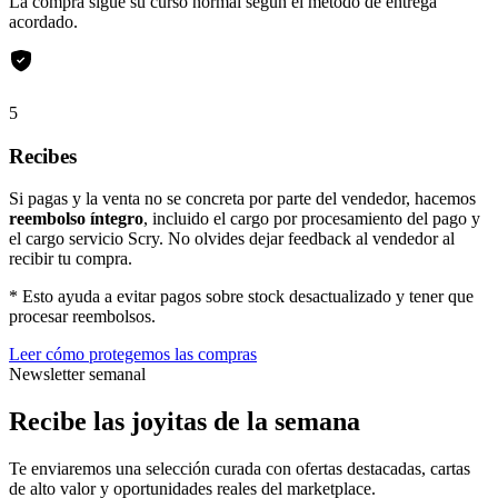
La compra sigue su curso normal según el método de entrega
acordado.
5
Recibes
Si pagas y la venta no se concreta por parte del vendedor, hacemos
reembolso íntegro
, incluido el cargo por procesamiento del pago y
el cargo servicio Scry. No olvides dejar feedback al vendedor al
recibir tu compra.
* Esto ayuda a evitar pagos sobre stock desactualizado y tener que
procesar reembolsos.
Leer cómo protegemos las compras
Newsletter semanal
Recibe las joyitas de la semana
Te enviaremos una selección curada con ofertas destacadas, cartas
de alto valor y oportunidades reales del marketplace.