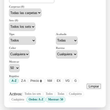
Carpetas (0)
Sets (0)
Tipo
Acabado
Color
Rareza
Mostrar
Rápidos
A-Z
Z-A
Precio
NM
EX
VG
G
Limpiar
Activos:
Todos los sets
Todos
Todas
Cualquiera
Cualquiera
Orden: A-Z
Mostrar: 50