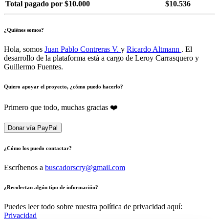
Total pagado por $10.000
$10.536
¿Quiénes somos?
Hola, somos
Juan Pablo Contreras V.
y
Ricardo Altmann
. El
desarrollo de la plataforma está a cargo de Leroy Carrasquero y
Guillermo Fuentes.
Quiero apoyar el proyecto, ¿cómo puedo hacerlo?
Primero que todo, muchas gracias ❤️
Donar vía PayPal
¿Cómo los puedo contactar?
Escríbenos a
buscadorscry@gmail.com
¿Recolectan algún tipo de información?
Puedes leer todo sobre nuestra política de privacidad aquí:
Privacidad