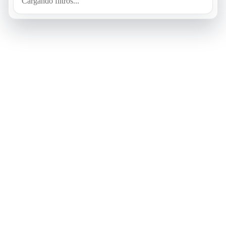
Cargando filtros...