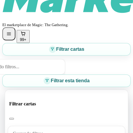
El marketplace de Magic: The Gathering.
99+
Filtrar cartas
 filtros...
Filtrar esta tienda
Filtrar cartas