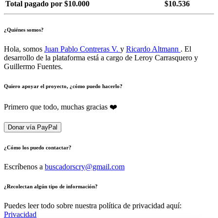
Total pagado por $10.000
$10.536
¿Quiénes somos?
Hola, somos
Juan Pablo Contreras V.
y
Ricardo Altmann
. El
desarrollo de la plataforma está a cargo de Leroy Carrasquero y
Guillermo Fuentes.
Quiero apoyar el proyecto, ¿cómo puedo hacerlo?
Primero que todo, muchas gracias ❤️
Donar vía PayPal
¿Cómo los puedo contactar?
Escríbenos a
buscadorscry@gmail.com
¿Recolectan algún tipo de información?
Puedes leer todo sobre nuestra política de privacidad aquí:
Privacidad