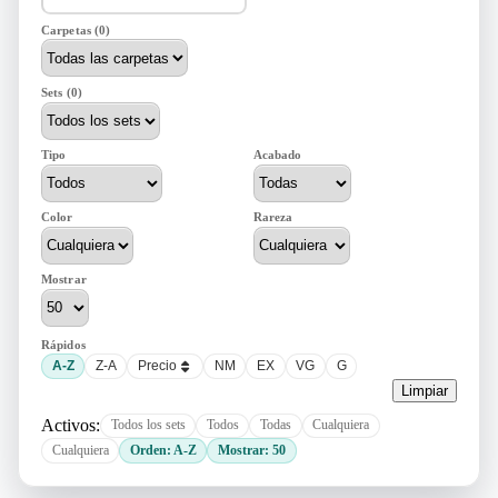
Carpetas (0)
Sets (0)
Tipo
Acabado
Color
Rareza
Mostrar
Rápidos
A-Z
Z-A
Precio
NM
EX
VG
G
Limpiar
Activos:
Todos los sets
Todos
Todas
Cualquiera
Cualquiera
Orden: A-Z
Mostrar: 50