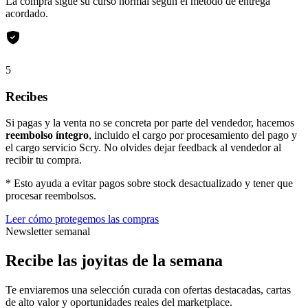
La compra sigue su curso normal según el método de entrega
acordado.
5
Recibes
Si pagas y la venta no se concreta por parte del vendedor, hacemos
reembolso íntegro
, incluido el cargo por procesamiento del pago y
el cargo servicio Scry. No olvides dejar feedback al vendedor al
recibir tu compra.
* Esto ayuda a evitar pagos sobre stock desactualizado y tener que
procesar reembolsos.
Leer cómo protegemos las compras
Newsletter semanal
Recibe las joyitas de la semana
Te enviaremos una selección curada con ofertas destacadas, cartas
de alto valor y oportunidades reales del marketplace.