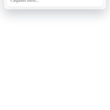
Cargando filtros...