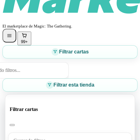
El marketplace de Magic: The Gathering.
99+
Filtrar cartas
 filtros...
Filtrar esta tienda
Filtrar cartas