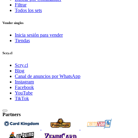
Filtrar
Todos los sets
Vender singles
Inicia sesión para vender
Tiendas
Scry.cl
Scry.cl
Blog
Canal de anuncios por WhatsApp
Instagram
Facebook
YouTube
TikTok
Partners