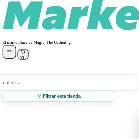
El marketplace de Magic: The Gathering.
99+
 filtros...
Filtrar esta tienda