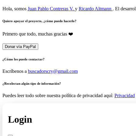
Hola, somos
Juan Pablo Contreras V.
y
Ricardo Altmann
. El desarro
Quiero apoyar el proyecto, ¿cómo puedo hacerlo?
Primero que todo, muchas gracias ❤️
Donar vía PayPal
¿Cómo los puedo contactar?
Escríbenos a
buscadorscry@gmail.com
¿Recolectan algún tipo de información?
Puedes leer todo sobre nuestra política de privacidad aquí:
Privacidad
Login