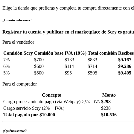
Elige la tienda que prefieras y completa tu compra directamente con el
¿Cuánto cobramos?
Registrar tu cuenta y publicar en el marketplace de Scry es gratu
Para el vendedor
Comisión Scry
Comisión base
IVA (19%)
Total comisión
Recibes
7%
$700
$133
$833
$9.167
6%
$600
$114
$714
$9.286
5%
$500
$95
$595
$9.405
Para el comprador
Concepto
Monto
Cargo procesamiento pago (vía Webpay)
$298
2,5% + IVA
Cargo servicio Scry (2% + IVA)
$238
Total pagado por $10.000
$10.536
¿Quiénes somos?