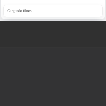
Cargando filtros...