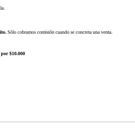
la.
ito.
Sólo cobramos comisión cuando se concreta una venta.
 por $10.000