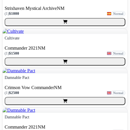
Strixhaven Mystical Archive
NM
(
1
)
$1000
Normal
Cultivate
Commander 2021
NM
(
1
)
$1500
Normal
Damnable Pact
Crimson Vow Commander
NM
(
1
)
$2500
Normal
Damnable Pact
Commander 2021
NM