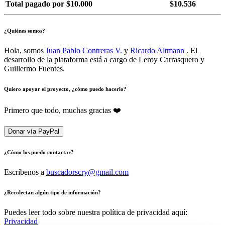
Total pagado por $10.000
$10.536
¿Quiénes somos?
Hola, somos
Juan Pablo Contreras V.
y
Ricardo Altmann
. El
desarrollo de la plataforma está a cargo de Leroy Carrasquero y
Guillermo Fuentes.
Quiero apoyar el proyecto, ¿cómo puedo hacerlo?
Primero que todo, muchas gracias ❤️
Donar vía PayPal
¿Cómo los puedo contactar?
Escríbenos a
buscadorscry@gmail.com
¿Recolectan algún tipo de información?
Puedes leer todo sobre nuestra política de privacidad aquí:
Privacidad