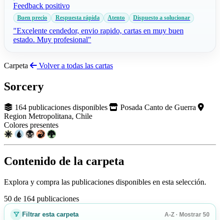
Feedback positivo
Buen precio
Respuesta rápida
Atento
Dispuesto a solucionar
"Excelente cendedor, envio rapido, cartas en muy buen
estado. Muy profesional"
Carpeta
Volver a todas las cartas
Sorcery
164 publicaciones disponibles
Posada Canto de Guerra
Region Metropolitana, Chile
Colores presentes
Contenido de la carpeta
Explora y compra las publicaciones disponibles en esta selección.
50 de 164 publicaciones
Filtrar esta carpeta
A-Z · Mostrar 50