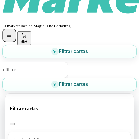
El marketplace de Magic: The Gathering.
99+
Filtrar cartas
 filtros...
Filtrar cartas
Filtrar cartas