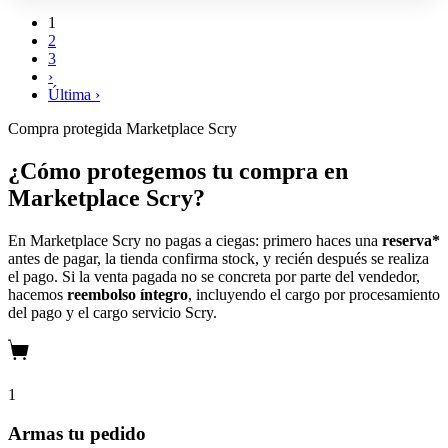
1
2
3
›
Última ›
Compra protegida
Marketplace Scry
¿Cómo protegemos tu compra en
Marketplace Scry?
En Marketplace Scry no pagas a ciegas: primero haces una
reserva*
antes de pagar, la tienda confirma stock, y recién después se realiza
el pago. Si la venta pagada no se concreta por parte del vendedor,
hacemos
reembolso íntegro
, incluyendo el cargo por procesamiento
del pago y el cargo servicio Scry.
1
Armas tu pedido