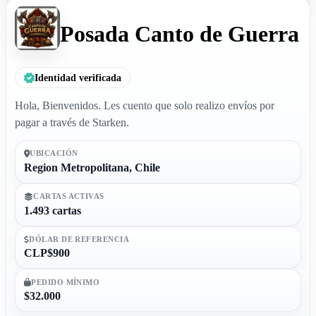
Posada Canto de Guerra
Identidad verificada
Hola, Bienvenidos. Les cuento que solo realizo envíos por
pagar a través de Starken.
UBICACIÓN
Region Metropolitana, Chile
CARTAS ACTIVAS
1.493 cartas
DÓLAR DE REFERENCIA
CLP$900
PEDIDO MÍNIMO
$32.000