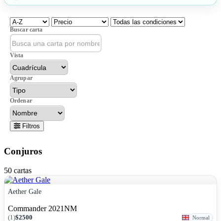
Buscar carta
Vista
Agrupar
Ordenar
Filtros
Conjuros
50 cartas
Aether Gale
Commander 2021
NM
(
1
)
$2500
Normal