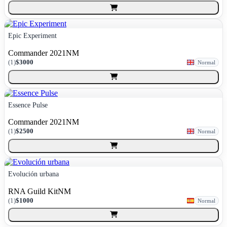
Epic Experiment
Commander 2021
NM
(
1
)
$3000
Normal
Essence Pulse
Commander 2021
NM
(
1
)
$2500
Normal
Evolución urbana
RNA Guild Kit
NM
(
1
)
$1000
Normal