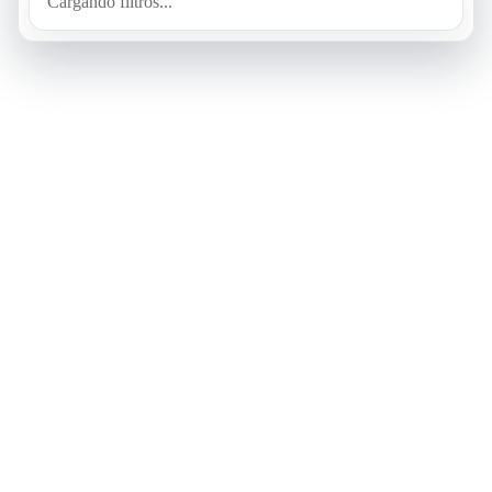
Cargando filtros...