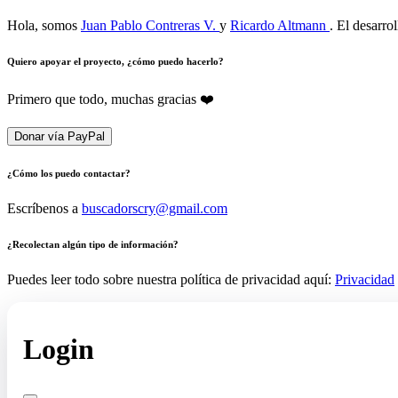
Hola, somos
Juan Pablo Contreras V.
y
Ricardo Altmann
. El desarro
Quiero apoyar el proyecto, ¿cómo puedo hacerlo?
Primero que todo, muchas gracias ❤️
Donar vía PayPal
¿Cómo los puedo contactar?
Escríbenos a
buscadorscry@gmail.com
¿Recolectan algún tipo de información?
Puedes leer todo sobre nuestra política de privacidad aquí:
Privacidad
Login