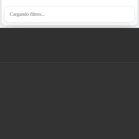
Cargando filtros...