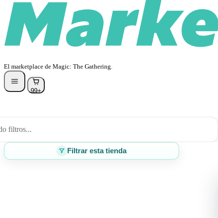
El marketplace de Magic: The Gathering.
99+
 filtros...
Filtrar esta tienda