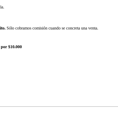
la.
ito.
Sólo cobramos comisión cuando se concreta una venta.
 por $10.000