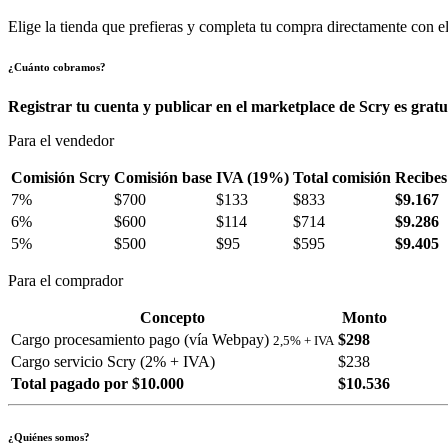
Elige la tienda que prefieras y completa tu compra directamente con el
¿Cuánto cobramos?
Registrar tu cuenta y publicar en el marketplace de Scry es gratu
Para el vendedor
Comisión Scry
Comisión base
IVA (19%)
Total comisión
Recibes
7%
$700
$133
$833
$9.167
6%
$600
$114
$714
$9.286
5%
$500
$95
$595
$9.405
Para el comprador
Concepto
Monto
Cargo procesamiento pago (vía Webpay)
$298
2,5% + IVA
Cargo servicio Scry (2% + IVA)
$238
Total pagado por $10.000
$10.536
¿Quiénes somos?