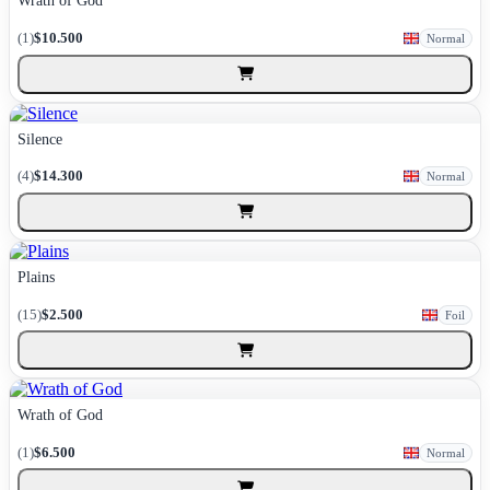
Wrath of God
(1)
$10.500
Normal
Silence
(4)
$14.300
Normal
Plains
(15)
$2.500
Foil
Wrath of God
(1)
$6.500
Normal