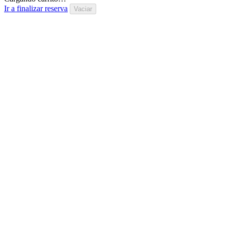
Ir a finalizar reserva
Vaciar