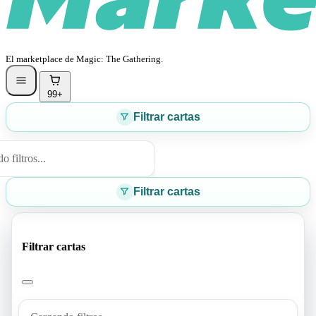
El marketplace de Magic: The Gathering.
99+
Filtrar cartas
 filtros...
Filtrar cartas
Filtrar cartas