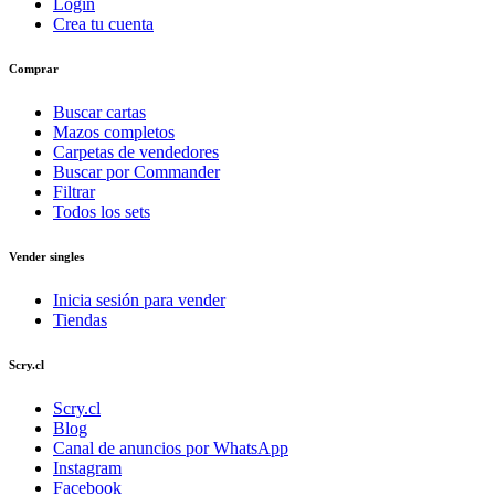
Login
Crea tu cuenta
Comprar
Buscar cartas
Mazos completos
Carpetas de vendedores
Buscar por Commander
Filtrar
Todos los sets
Vender singles
Inicia sesión para vender
Tiendas
Scry.cl
Scry.cl
Blog
Canal de anuncios por WhatsApp
Instagram
Facebook