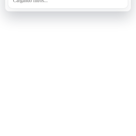
Cargando filtros...