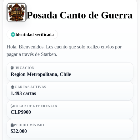
Posada Canto de Guerra
Identidad verificada
Hola, Bienvenidos. Les cuento que solo realizo envíos por
pagar a través de Starken.
UBICACIÓN
Region Metropolitana, Chile
CARTAS ACTIVAS
1.493 cartas
DÓLAR DE REFERENCIA
CLP$900
PEDIDO MÍNIMO
$32.000