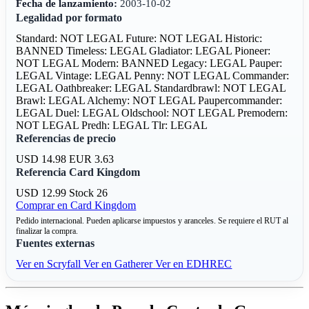
Fecha de lanzamiento:
2003-10-02
Legalidad por formato
Standard: NOT LEGAL
Future: NOT LEGAL
Historic:
BANNED
Timeless: LEGAL
Gladiator: LEGAL
Pioneer:
NOT LEGAL
Modern: BANNED
Legacy: LEGAL
Pauper:
LEGAL
Vintage: LEGAL
Penny: NOT LEGAL
Commander:
LEGAL
Oathbreaker: LEGAL
Standardbrawl: NOT LEGAL
Brawl: LEGAL
Alchemy: NOT LEGAL
Paupercommander:
LEGAL
Duel: LEGAL
Oldschool: NOT LEGAL
Premodern:
NOT LEGAL
Predh: LEGAL
Tlr: LEGAL
Referencias de precio
USD 14.98
EUR 3.63
Referencia Card Kingdom
USD 12.99
Stock 26
Comprar en Card Kingdom
Pedido internacional. Pueden aplicarse impuestos y aranceles. Se requiere el RUT al
finalizar la compra.
Fuentes externas
Ver en Scryfall
Ver en Gatherer
Ver en EDHREC