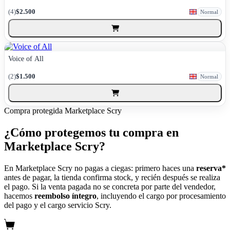
(4)
$2.500
Normal
Voice of All
(2)
$1.500
Normal
Compra protegida
Marketplace Scry
¿Cómo protegemos tu compra en
Marketplace Scry?
En Marketplace Scry no pagas a ciegas: primero haces una
reserva*
antes de pagar, la tienda confirma stock, y recién después se realiza
el pago. Si la venta pagada no se concreta por parte del vendedor,
hacemos
reembolso íntegro
, incluyendo el cargo por procesamiento
del pago y el cargo servicio Scry.