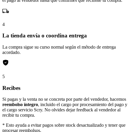
el pago al vendedor hasta que confirmes que recibiste tu compra.
4
La tienda envía o coordina entrega
La compra sigue su curso normal según el método de entrega
acordado.
5
Recibes
Si pagas y la venta no se concreta por parte del vendedor, hacemos
reembolso íntegro
, incluido el cargo por procesamiento del pago y
el cargo servicio Scry. No olvides dejar feedback al vendedor al
recibir tu compra.
* Esto ayuda a evitar pagos sobre stock desactualizado y tener que
procesar reembolsos.