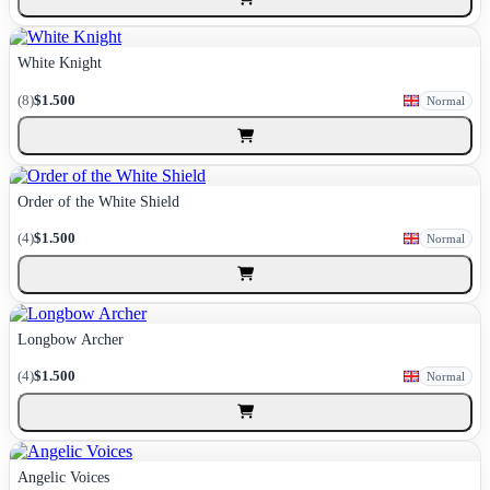
White Knight
(8)
$1.500
Normal
Order of the White Shield
(4)
$1.500
Normal
Longbow Archer
(4)
$1.500
Normal
Angelic Voices