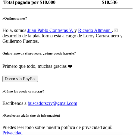
Total pagado por $10.000
$10.536
¿Quiénes somos?
Hola, somos
Juan Pablo Contreras V.
y
Ricardo Altmann
. El
desarrollo de la plataforma está a cargo de Leroy Carrasquero y
Guillermo Fuentes.
Quiero apoyar el proyecto, ¿cómo puedo hacerlo?
Primero que todo, muchas gracias ❤️
Donar vía PayPal
¿Cómo los puedo contactar?
Escríbenos a
buscadorscry@gmail.com
¿Recolectan algún tipo de información?
Puedes leer todo sobre nuestra política de privacidad aquí:
Privacidad