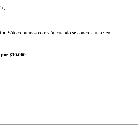
la.
ito.
Sólo cobramos comisión cuando se concreta una venta.
 por $10.000