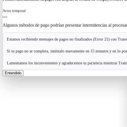
Aviso temporal
Algunos métodos de pago podrían presentar intermitencias al procesa
Estamos recibiendo mensajes de pagos no finalizados (Error 21) con Transb
Si tu pago no se completa, inténtalo nuevamente en 15 minutos y en lo pos
Lamentamos los inconvenientes y agradecemos tu paciencia mientras Transb
Entendido