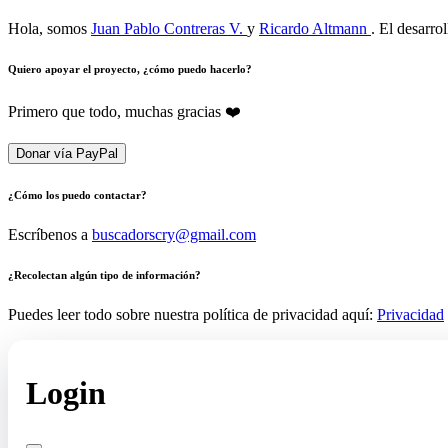
Hola, somos
Juan Pablo Contreras V.
y
Ricardo Altmann
. El desarro
Quiero apoyar el proyecto, ¿cómo puedo hacerlo?
Primero que todo, muchas gracias ❤️
Donar vía PayPal
¿Cómo los puedo contactar?
Escríbenos a
buscadorscry@gmail.com
¿Recolectan algún tipo de información?
Puedes leer todo sobre nuestra política de privacidad aquí:
Privacidad
Login