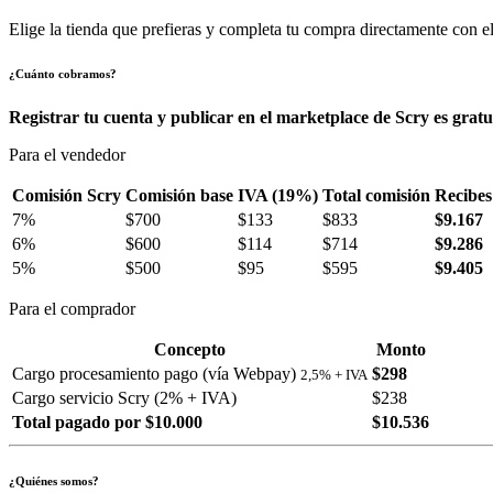
Elige la tienda que prefieras y completa tu compra directamente con el
¿Cuánto cobramos?
Registrar tu cuenta y publicar en el marketplace de Scry es gratu
Para el vendedor
Comisión Scry
Comisión base
IVA (19%)
Total comisión
Recibes
7%
$700
$133
$833
$9.167
6%
$600
$114
$714
$9.286
5%
$500
$95
$595
$9.405
Para el comprador
Concepto
Monto
Cargo procesamiento pago (vía Webpay)
$298
2,5% + IVA
Cargo servicio Scry (2% + IVA)
$238
Total pagado por $10.000
$10.536
¿Quiénes somos?