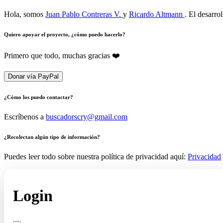
Hola, somos
Juan Pablo Contreras V.
y
Ricardo Altmann
. El desarro
Quiero apoyar el proyecto, ¿cómo puedo hacerlo?
Primero que todo, muchas gracias ❤️
Donar vía PayPal
¿Cómo los puedo contactar?
Escríbenos a
buscadorscry@gmail.com
¿Recolectan algún tipo de información?
Puedes leer todo sobre nuestra política de privacidad aquí:
Privacidad
Login