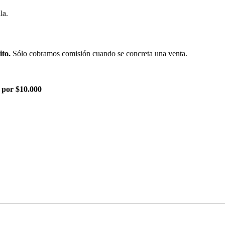
la.
ito.
Sólo cobramos comisión cuando se concreta una venta.
 por $10.000