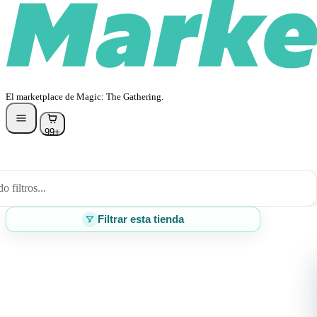
El marketplace de Magic: The Gathering.
99+
 filtros...
Filtrar esta tienda