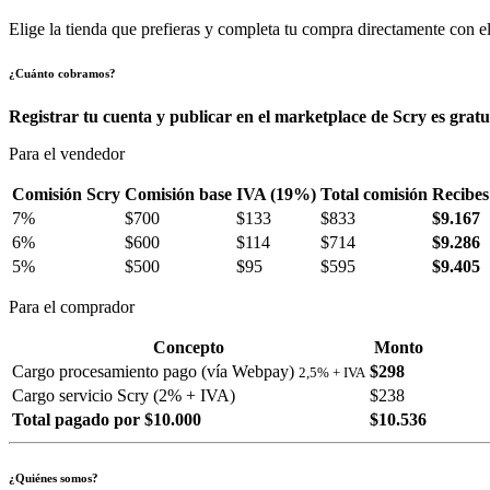
Elige la tienda que prefieras y completa tu compra directamente con el
¿Cuánto cobramos?
Registrar tu cuenta y publicar en el marketplace de Scry es gratu
Para el vendedor
Comisión Scry
Comisión base
IVA (19%)
Total comisión
Recibes
7%
$700
$133
$833
$9.167
6%
$600
$114
$714
$9.286
5%
$500
$95
$595
$9.405
Para el comprador
Concepto
Monto
Cargo procesamiento pago (vía Webpay)
$298
2,5% + IVA
Cargo servicio Scry (2% + IVA)
$238
Total pagado por $10.000
$10.536
¿Quiénes somos?