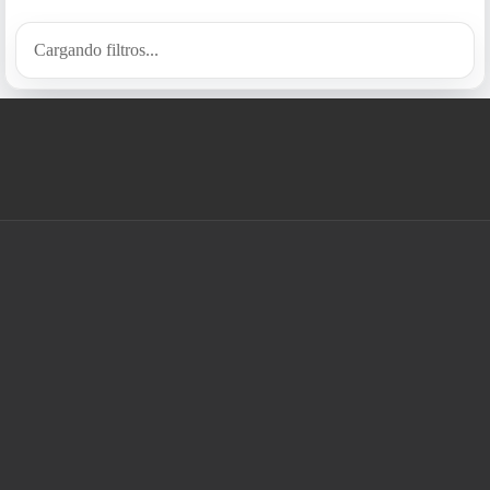
Cargando filtros...