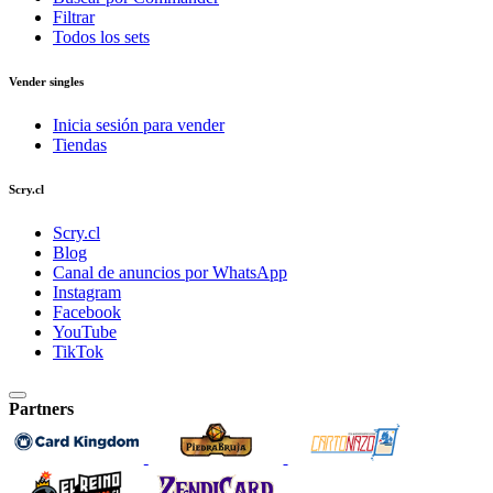
Filtrar
Todos los sets
Vender singles
Inicia sesión para vender
Tiendas
Scry.cl
Scry.cl
Blog
Canal de anuncios por WhatsApp
Instagram
Facebook
YouTube
TikTok
Partners