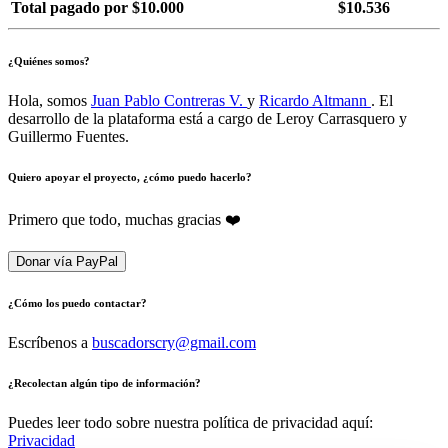
Total pagado por $10.000
$10.536
¿Quiénes somos?
Hola, somos
Juan Pablo Contreras V.
y
Ricardo Altmann
. El
desarrollo de la plataforma está a cargo de Leroy Carrasquero y
Guillermo Fuentes.
Quiero apoyar el proyecto, ¿cómo puedo hacerlo?
Primero que todo, muchas gracias ❤️
Donar vía PayPal
¿Cómo los puedo contactar?
Escríbenos a
buscadorscry@gmail.com
¿Recolectan algún tipo de información?
Puedes leer todo sobre nuestra política de privacidad aquí:
Privacidad