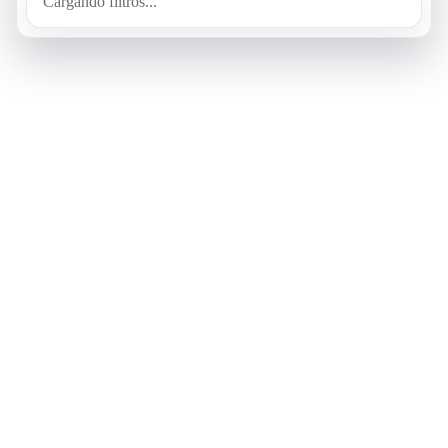
Cargando filtros...