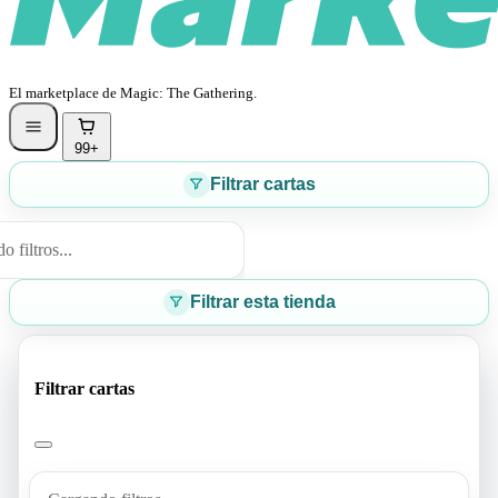
El marketplace de Magic: The Gathering.
99+
Filtrar cartas
 filtros...
Filtrar esta tienda
Filtrar cartas