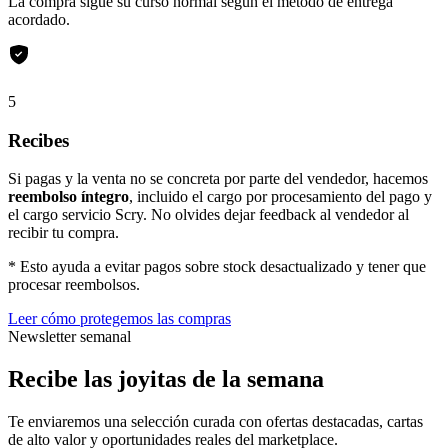
La compra sigue su curso normal según el método de entrega
acordado.
5
Recibes
Si pagas y la venta no se concreta por parte del vendedor, hacemos
reembolso íntegro
, incluido el cargo por procesamiento del pago y
el cargo servicio Scry. No olvides dejar feedback al vendedor al
recibir tu compra.
* Esto ayuda a evitar pagos sobre stock desactualizado y tener que
procesar reembolsos.
Leer cómo protegemos las compras
Newsletter semanal
Recibe las joyitas de la semana
Te enviaremos una selección curada con ofertas destacadas, cartas
de alto valor y oportunidades reales del marketplace.