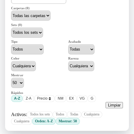
Carpetas (0)
Sets (0)
Tipo
Acabado
Color
Rareza
Mostrar
Rápidos
A-Z
Z-A
Precio
NM
EX
VG
G
Limpiar
Activos:
Todos los sets
Todos
Todas
Cualquiera
Cualquiera
Orden: A-Z
Mostrar: 50