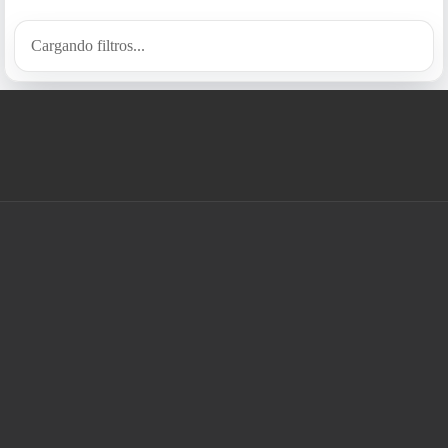
Cargando filtros...