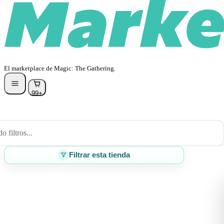
El marketplace de Magic: The Gathering.
99+
 filtros...
Filtrar esta tienda