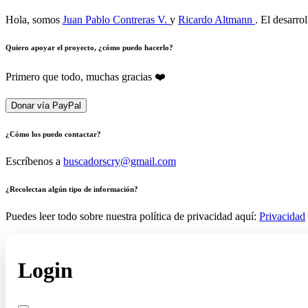
Hola, somos
Juan Pablo Contreras V.
y
Ricardo Altmann
. El desarro
Quiero apoyar el proyecto, ¿cómo puedo hacerlo?
Primero que todo, muchas gracias ❤️
Donar vía PayPal
¿Cómo los puedo contactar?
Escríbenos a
buscadorscry@gmail.com
¿Recolectan algún tipo de información?
Puedes leer todo sobre nuestra política de privacidad aquí:
Privacidad
Login