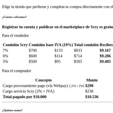
Elige la tienda que prefieras y completa tu compra directamente con el
¿Cuánto cobramos?
Registrar tu cuenta y publicar en el marketplace de Scry es gratu
Para el vendedor
Comisión Scry
Comisión base
IVA (19%)
Total comisión
Recibes
7%
$700
$133
$833
$9.167
6%
$600
$114
$714
$9.286
5%
$500
$95
$595
$9.405
Para el comprador
Concepto
Monto
Cargo procesamiento pago (vía Webpay)
$298
2,5% + IVA
Cargo servicio Scry (2% + IVA)
$238
Total pagado por $10.000
$10.536
¿Quiénes somos?