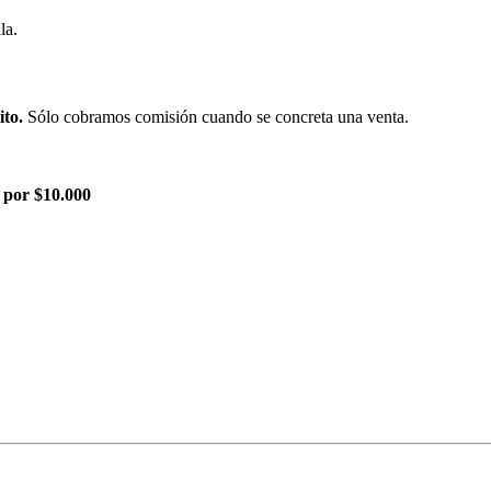
la.
ito.
Sólo cobramos comisión cuando se concreta una venta.
 por $10.000