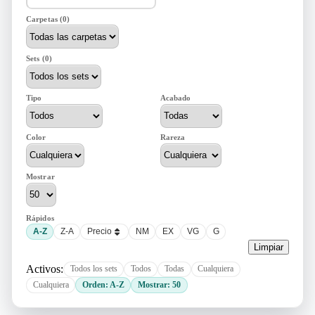
Carpetas (0)
Sets (0)
Tipo
Acabado
Color
Rareza
Mostrar
Rápidos
A-Z
Z-A
Precio
NM
EX
VG
G
Limpiar
Activos:
Todos los sets
Todos
Todas
Cualquiera
Cualquiera
Orden: A-Z
Mostrar: 50