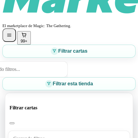
El marketplace de Magic: The Gathering.
99+
Filtrar cartas
 filtros...
Filtrar esta tienda
Filtrar cartas