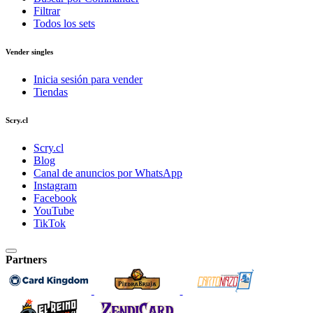
Filtrar
Todos los sets
Vender singles
Inicia sesión para vender
Tiendas
Scry.cl
Scry.cl
Blog
Canal de anuncios por WhatsApp
Instagram
Facebook
YouTube
TikTok
Partners