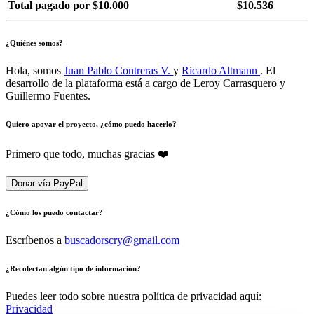
Total pagado por $10.000
$10.536
¿Quiénes somos?
Hola, somos
Juan Pablo Contreras V.
y
Ricardo Altmann
. El
desarrollo de la plataforma está a cargo de Leroy Carrasquero y
Guillermo Fuentes.
Quiero apoyar el proyecto, ¿cómo puedo hacerlo?
Primero que todo, muchas gracias ❤️
Donar vía PayPal
¿Cómo los puedo contactar?
Escríbenos a
buscadorscry@gmail.com
¿Recolectan algún tipo de información?
Puedes leer todo sobre nuestra política de privacidad aquí:
Privacidad