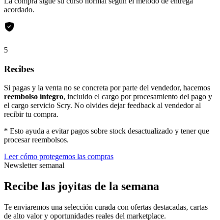
La compra sigue su curso normal según el método de entrega
acordado.
5
Recibes
Si pagas y la venta no se concreta por parte del vendedor, hacemos
reembolso íntegro
, incluido el cargo por procesamiento del pago y
el cargo servicio Scry. No olvides dejar feedback al vendedor al
recibir tu compra.
* Esto ayuda a evitar pagos sobre stock desactualizado y tener que
procesar reembolsos.
Leer cómo protegemos las compras
Newsletter semanal
Recibe las joyitas de la semana
Te enviaremos una selección curada con ofertas destacadas, cartas
de alto valor y oportunidades reales del marketplace.