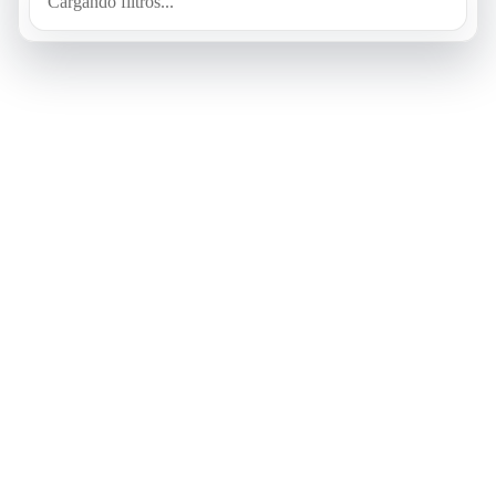
Cargando filtros...