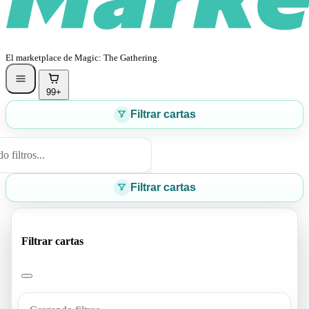
El marketplace de Magic: The Gathering.
99+
Filtrar cartas
 filtros...
Filtrar cartas
Filtrar cartas