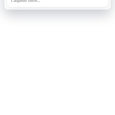
Cargando filtros...