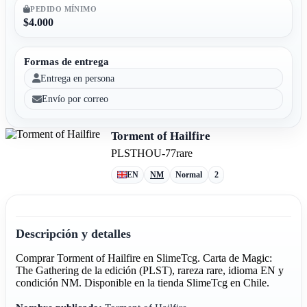
PEDIDO MÍNIMO
$4.000
Formas de entrega
Entrega en persona
Envío por correo
Torment of Hailfire
PLST
HOU-77
rare
EN
NM
Normal
2
Descripción y detalles
Comprar Torment of Hailfire en SlimeTcg. Carta de Magic:
The Gathering de la edición (PLST), rareza rare, idioma EN y
condición NM. Disponible en la tienda SlimeTcg en Chile.