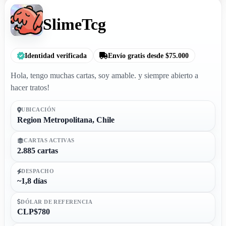
SlimeTcg
Identidad verificada
Envío gratis desde $75.000
Hola, tengo muchas cartas, soy amable. y siempre abierto a
hacer tratos!
UBICACIÓN
Region Metropolitana, Chile
CARTAS ACTIVAS
2.885 cartas
DESPACHO
~1,8 días
DÓLAR DE REFERENCIA
CLP$780