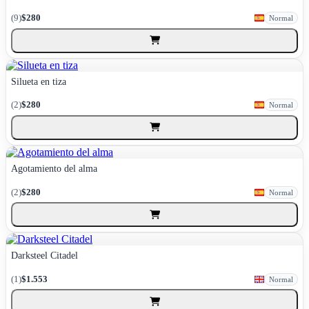
(9)
$280
Normal
Silueta en tiza
(2)
$280
Normal
Agotamiento del alma
(2)
$280
Normal
Darksteel Citadel
(1)
$1.553
Normal