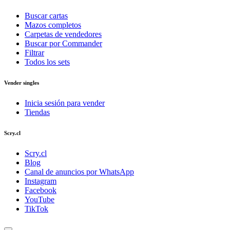
Buscar cartas
Mazos completos
Carpetas de vendedores
Buscar por Commander
Filtrar
Todos los sets
Vender singles
Inicia sesión para vender
Tiendas
Scry.cl
Scry.cl
Blog
Canal de anuncios por WhatsApp
Instagram
Facebook
YouTube
TikTok