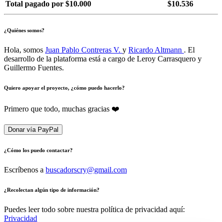
Total pagado por $10.000
$10.536
¿Quiénes somos?
Hola, somos
Juan Pablo Contreras V.
y
Ricardo Altmann
. El
desarrollo de la plataforma está a cargo de Leroy Carrasquero y
Guillermo Fuentes.
Quiero apoyar el proyecto, ¿cómo puedo hacerlo?
Primero que todo, muchas gracias ❤️
Donar vía PayPal
¿Cómo los puedo contactar?
Escríbenos a
buscadorscry@gmail.com
¿Recolectan algún tipo de información?
Puedes leer todo sobre nuestra política de privacidad aquí:
Privacidad