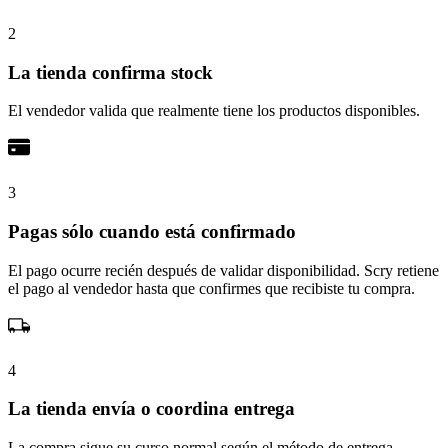
2
La tienda confirma stock
El vendedor valida que realmente tiene los productos disponibles.
3
Pagas sólo cuando está confirmado
El pago ocurre recién después de validar disponibilidad. Scry retiene
el pago al vendedor hasta que confirmes que recibiste tu compra.
4
La tienda envía o coordina entrega
La compra sigue su curso normal según el método de entrega