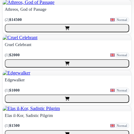
Athreos, God of Passage
(
2
)
$14500
Normal
Cruel Celebrant
(
1
)
$2000
Normal
Edgewalker
(
1
)
$1000
Normal
Elas il-Kor, Sadistic Pilgrim
(
1
)
$1500
Normal