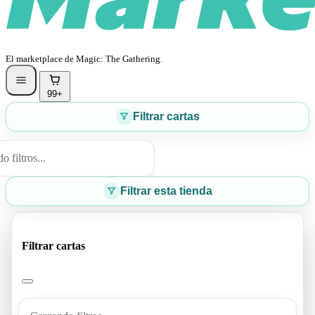
El marketplace de Magic: The Gathering.
99+
Filtrar cartas
 filtros...
Filtrar esta tienda
Filtrar cartas