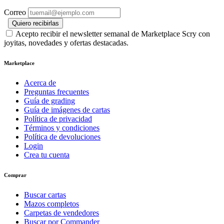
Correo
Quiero recibirlas
Acepto recibir el newsletter semanal de Marketplace Scry con
joyitas, novedades y ofertas destacadas.
Marketplace
Acerca de
Preguntas frecuentes
Guía de grading
Guía de imágenes de cartas
Política de privacidad
Términos y condiciones
Política de devoluciones
Login
Crea tu cuenta
Comprar
Buscar cartas
Mazos completos
Carpetas de vendedores
Buscar por Commander