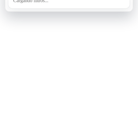
Cargando filtros...