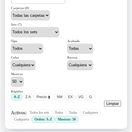
Carpetas (0)
Sets (7)
Tipo
Acabado
Color
Rareza
Mostrar
Rápidos
A-Z
Z-A
Precio
NM
EX
VG
G
Limpiar
Activos:
Todos los sets
Todos
Todas
Cualquiera
Cualquiera
Orden: A-Z
Mostrar: 50