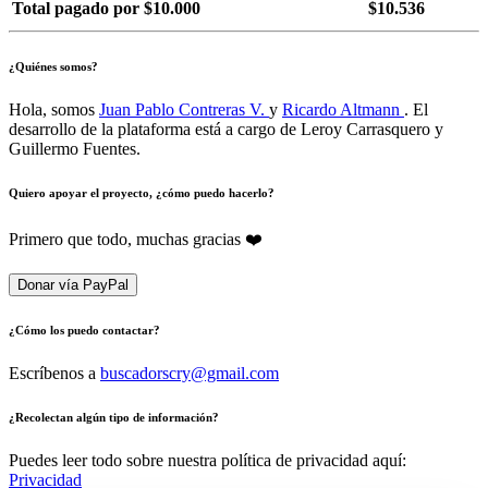
Total pagado por $10.000
$10.536
¿Quiénes somos?
Hola, somos
Juan Pablo Contreras V.
y
Ricardo Altmann
. El
desarrollo de la plataforma está a cargo de Leroy Carrasquero y
Guillermo Fuentes.
Quiero apoyar el proyecto, ¿cómo puedo hacerlo?
Primero que todo, muchas gracias ❤️
Donar vía PayPal
¿Cómo los puedo contactar?
Escríbenos a
buscadorscry@gmail.com
¿Recolectan algún tipo de información?
Puedes leer todo sobre nuestra política de privacidad aquí:
Privacidad