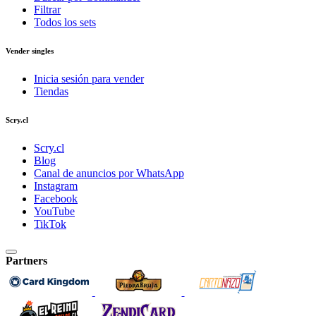
Filtrar
Todos los sets
Vender singles
Inicia sesión para vender
Tiendas
Scry.cl
Scry.cl
Blog
Canal de anuncios por WhatsApp
Instagram
Facebook
YouTube
TikTok
Partners