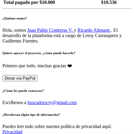
Total pagado por $10.000
$10.536
¿Quiénes somos?
Hola, somos
Juan Pablo Contreras V.
y
Ricardo Altmann
. El
desarrollo de la plataforma está a cargo de Leroy Carrasquero y
Guillermo Fuentes.
Quiero apoyar el proyecto, ¿cómo puedo hacerlo?
Primero que todo, muchas gracias ❤️
Donar vía PayPal
¿Cómo los puedo contactar?
Escríbenos a
buscadorscry@gmail.com
¿Recolectan algún tipo de información?
Puedes leer todo sobre nuestra política de privacidad aquí:
Privacidad