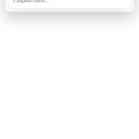
Cargando filtros...