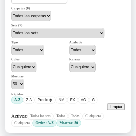
Carpetas (0)
Sets (7)
Tipo
Acabado
Color
Rareza
Mostrar
Rápidos
A-Z
Z-A
Precio
NM
EX
VG
G
Limpiar
Activos:
Todos los sets
Todos
Todas
Cualquiera
Cualquiera
Orden: A-Z
Mostrar: 50