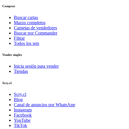
Comprar
Buscar cartas
Mazos completos
Carpetas de vendedores
Buscar por Commander
Filtrar
Todos los sets
Vender singles
Inicia sesión para vender
Tiendas
Scry.cl
Scry.cl
Blog
Canal de anuncios por WhatsApp
Instagram
Facebook
YouTube
TikTok