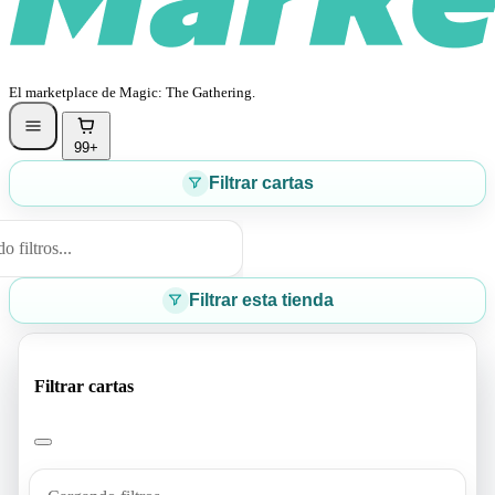
El marketplace de Magic: The Gathering.
99+
Filtrar cartas
 filtros...
Filtrar esta tienda
Filtrar cartas