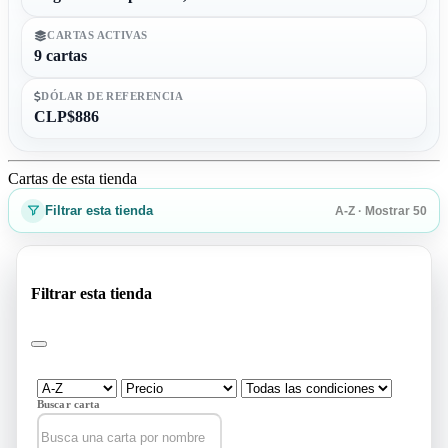
CARTAS ACTIVAS
9 cartas
DÓLAR DE REFERENCIA
CLP$886
Cartas de esta tienda
Filtrar esta tienda
A-Z · Mostrar 50
Filtrar esta tienda
Buscar carta