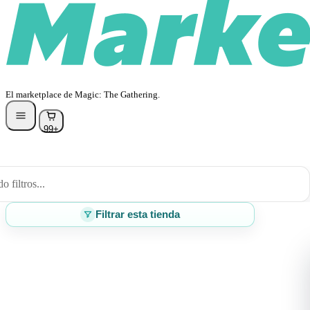
El marketplace de Magic: The Gathering.
99+
 filtros...
Filtrar esta tienda