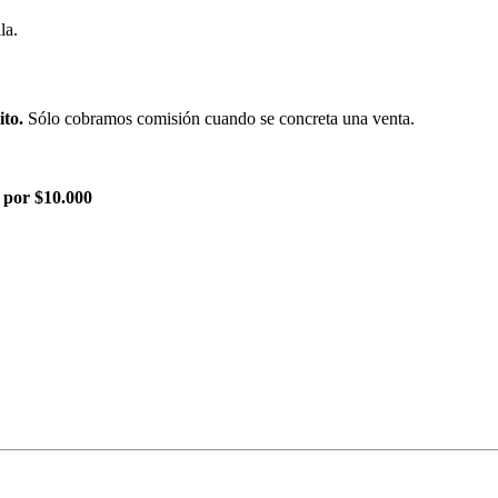
la.
ito.
Sólo cobramos comisión cuando se concreta una venta.
 por $10.000