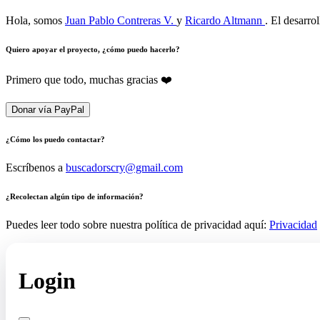
Hola, somos
Juan Pablo Contreras V.
y
Ricardo Altmann
. El desarro
Quiero apoyar el proyecto, ¿cómo puedo hacerlo?
Primero que todo, muchas gracias ❤️
Donar vía PayPal
¿Cómo los puedo contactar?
Escríbenos a
buscadorscry@gmail.com
¿Recolectan algún tipo de información?
Puedes leer todo sobre nuestra política de privacidad aquí:
Privacidad
Login