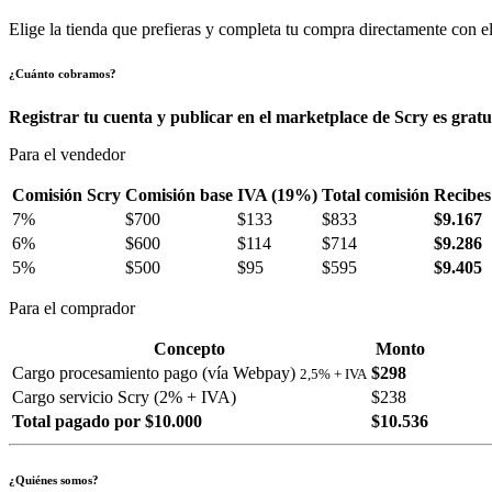
Elige la tienda que prefieras y completa tu compra directamente con el
¿Cuánto cobramos?
Registrar tu cuenta y publicar en el marketplace de Scry es gratu
Para el vendedor
Comisión Scry
Comisión base
IVA (19%)
Total comisión
Recibes
7%
$700
$133
$833
$9.167
6%
$600
$114
$714
$9.286
5%
$500
$95
$595
$9.405
Para el comprador
Concepto
Monto
Cargo procesamiento pago (vía Webpay)
$298
2,5% + IVA
Cargo servicio Scry (2% + IVA)
$238
Total pagado por $10.000
$10.536
¿Quiénes somos?