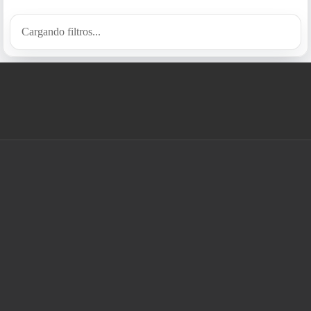
Cargando filtros...