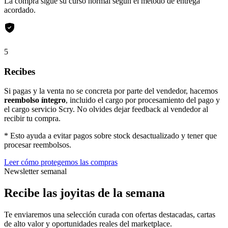
La compra sigue su curso normal según el método de entrega
acordado.
5
Recibes
Si pagas y la venta no se concreta por parte del vendedor, hacemos
reembolso íntegro
, incluido el cargo por procesamiento del pago y
el cargo servicio Scry. No olvides dejar feedback al vendedor al
recibir tu compra.
* Esto ayuda a evitar pagos sobre stock desactualizado y tener que
procesar reembolsos.
Leer cómo protegemos las compras
Newsletter semanal
Recibe las joyitas de la semana
Te enviaremos una selección curada con ofertas destacadas, cartas
de alto valor y oportunidades reales del marketplace.