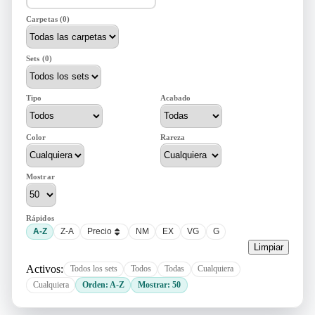
Carpetas (0)
Sets (0)
Tipo
Acabado
Color
Rareza
Mostrar
Rápidos
A-Z
Z-A
Precio
NM
EX
VG
G
Limpiar
Activos:
Todos los sets
Todos
Todas
Cualquiera
Cualquiera
Orden: A-Z
Mostrar: 50