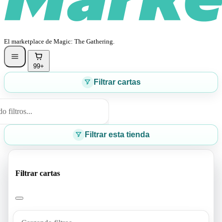
El marketplace de Magic: The Gathering.
99+
Filtrar cartas
 filtros...
Filtrar esta tienda
Filtrar cartas