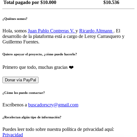
Total pagado por $10.000
$10.536
¿Quiénes somos?
Hola, somos
Juan Pablo Contreras V.
y
Ricardo Altmann
. El
desarrollo de la plataforma está a cargo de Leroy Carrasquero y
Guillermo Fuentes.
Quiero apoyar el proyecto, ¿cómo puedo hacerlo?
Primero que todo, muchas gracias ❤️
Donar vía PayPal
¿Cómo los puedo contactar?
Escríbenos a
buscadorscry@gmail.com
¿Recolectan algún tipo de información?
Puedes leer todo sobre nuestra política de privacidad aquí:
Privacidad