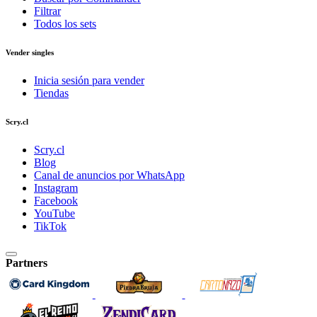
Filtrar
Todos los sets
Vender singles
Inicia sesión para vender
Tiendas
Scry.cl
Scry.cl
Blog
Canal de anuncios por WhatsApp
Instagram
Facebook
YouTube
TikTok
Partners