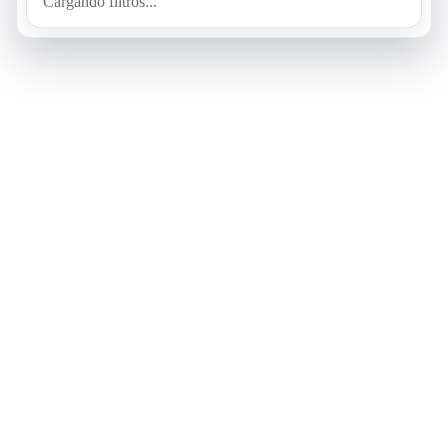
Cargando filtros...