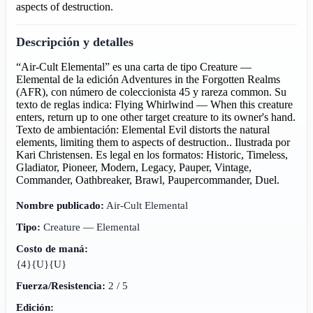
aspects of destruction.
Descripción y detalles
“Air-Cult Elemental” es una carta de tipo Creature —
Elemental de la edición Adventures in the Forgotten Realms
(AFR), con número de coleccionista 45 y rareza common. Su
texto de reglas indica: Flying Whirlwind — When this creature
enters, return up to one other target creature to its owner's hand.
Texto de ambientación: Elemental Evil distorts the natural
elements, limiting them to aspects of destruction.. Ilustrada por
Kari Christensen. Es legal en los formatos: Historic, Timeless,
Gladiator, Pioneer, Modern, Legacy, Pauper, Vintage,
Commander, Oathbreaker, Brawl, Paupercommander, Duel.
Nombre publicado:
Air-Cult Elemental
Tipo:
Creature — Elemental
Costo de maná:
{4}{U}{U}
Fuerza/Resistencia:
2 / 5
Edición: