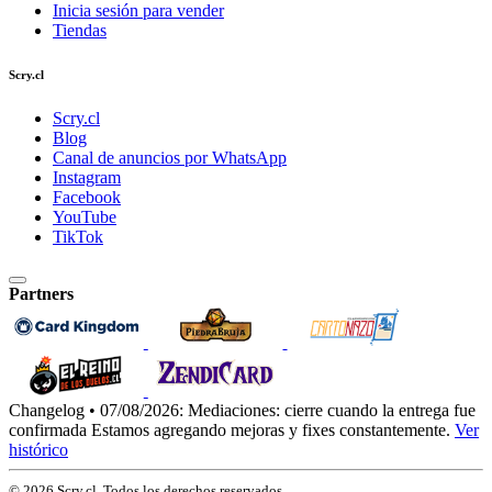
Inicia sesión para vender
Tiendas
Scry.cl
Scry.cl
Blog
Canal de anuncios por WhatsApp
Instagram
Facebook
YouTube
TikTok
Partners
Changelog • 07/08/2026:
Mediaciones: cierre cuando la entrega fue
confirmada
Estamos agregando mejoras y fixes constantemente.
Ver
histórico
© 2026 Scry.cl. Todos los derechos reservados.