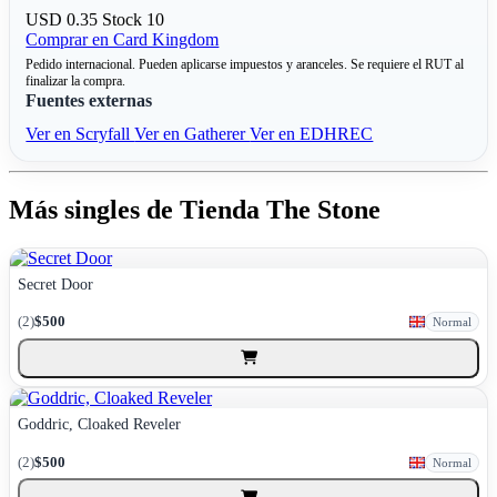
USD 0.35
Stock 10
Comprar en Card Kingdom
Pedido internacional. Pueden aplicarse impuestos y aranceles. Se requiere el RUT al
finalizar la compra.
Fuentes externas
Ver en Scryfall
Ver en Gatherer
Ver en EDHREC
Más singles de Tienda The Stone
Secret Door
(2)
$500
Normal
Goddric, Cloaked Reveler
(2)
$500
Normal