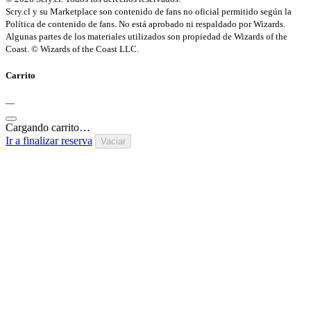
Scry.cl y su Marketplace son contenido de fans no oficial permitido según la
Política de contenido de fans. No está aprobado ni respaldado por Wizards.
Algunas partes de los materiales utilizados son propiedad de Wizards of the
Coast. © Wizards of the Coast LLC.
Carrito
—
Cargando carrito…
Ir a finalizar reserva
Vaciar