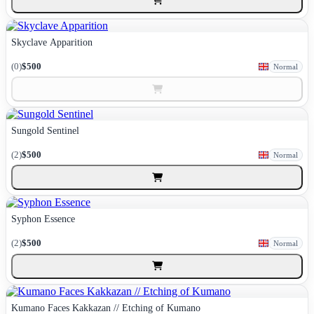
Skyclave Apparition
(0)
$500
Normal
Sungold Sentinel
(2)
$500
Normal
Syphon Essence
(2)
$500
Normal
Kumano Faces Kakkazan // Etching of Kumano