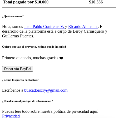
Total pagado por $10.000
$10.536
¿Quiénes somos?
Hola, somos
Juan Pablo Contreras V.
y
Ricardo Altmann
. El
desarrollo de la plataforma está a cargo de Leroy Carrasquero y
Guillermo Fuentes.
Quiero apoyar el proyecto, ¿cómo puedo hacerlo?
Primero que todo, muchas gracias ❤️
Donar vía PayPal
¿Cómo los puedo contactar?
Escríbenos a
buscadorscry@gmail.com
¿Recolectan algún tipo de información?
Puedes leer todo sobre nuestra política de privacidad aquí:
Privacidad