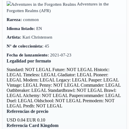
Adventures in the
Forgotten Realms
(AFR)
Rareza:
common
Idioma listado:
EN
Artista:
Kari Christensen
N° de coleccionista:
45
Fecha de lanzamiento:
2021-07-23
Legalidad por formato
Standard: NOT LEGAL
Future: NOT LEGAL
Historic:
LEGAL
Timeless: LEGAL
Gladiator: LEGAL
Pioneer:
LEGAL
Modern: LEGAL
Legacy: LEGAL
Pauper: LEGAL
Vintage: LEGAL
Penny: NOT LEGAL
Commander: LEGAL
Oathbreaker: LEGAL
Standardbrawl: NOT LEGAL
Brawl:
LEGAL
Alchemy: NOT LEGAL
Paupercommander: LEGAL
Duel: LEGAL
Oldschool: NOT LEGAL
Premodern: NOT
LEGAL
Predh: NOT LEGAL
Referencias de precio
USD 0.04
EUR 0.10
Referencia Card Kingdom