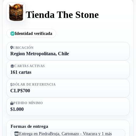
Tienda The Stone
Identidad verificada
UBICACIÓN
Region Metropolitana, Chile
CARTAS ACTIVAS
161 cartas
DÓLAR DE REFERENCIA
CLP$700
PEDIDO MÍNIMO
$1.000
Formas de entrega
Entrega en PiedraBruja, Cartonazo - Vitacura y 1 más