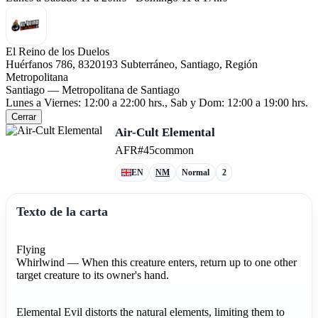
El Reino de los Duelos
Huérfanos 786, 8320193 Subterráneo, Santiago, Región
Metropolitana
Santiago — Metropolitana de Santiago
Lunes a Viernes: 12:00 a 22:00 hrs., Sab y Dom: 12:00 a 19:00 hrs.
Cerrar
Air-Cult Elemental
AFR
#45
common
EN
NM
Normal
2
Texto de la carta
Flying
Whirlwind — When this creature enters, return up to one other
target creature to its owner's hand.
Elemental Evil distorts the natural elements, limiting them to