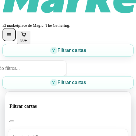
El marketplace de Magic: The Gathering.
99+
Filtrar cartas
 filtros...
Filtrar cartas
Filtrar cartas