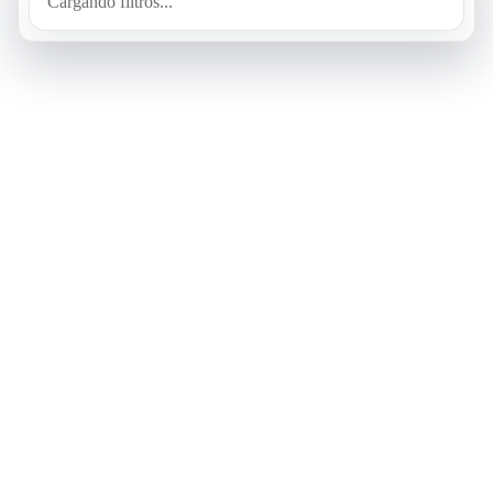
Cargando filtros...