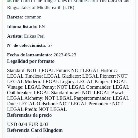
The Lord of the
Rings: Tales of Middle-earth
(LTR)
Rareza:
common
Idioma listado:
EN
Artista:
Erikas Perl
N° de coleccionista:
57
Fecha de lanzamiento:
2023-06-23
Legalidad por formato
Standard: NOT LEGAL
Future: NOT LEGAL
Historic:
LEGAL
Timeless: LEGAL
Gladiator: LEGAL
Pioneer: NOT
LEGAL
Modern: LEGAL
Legacy: LEGAL
Pauper: LEGAL
Vintage: LEGAL
Penny: NOT LEGAL
Commander: LEGAL
Oathbreaker: LEGAL
Standardbrawl: NOT LEGAL
Brawl:
LEGAL
Alchemy: NOT LEGAL
Paupercommander: LEGAL
Duel: LEGAL
Oldschool: NOT LEGAL
Premodern: NOT
LEGAL
Predh: NOT LEGAL
Referencias de precio
USD 0.04
EUR 0.03
Referencia Card Kingdom