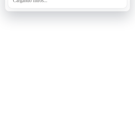
Cargando filtros...