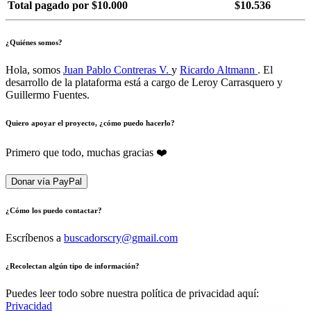
Total pagado por $10.000
$10.536
¿Quiénes somos?
Hola, somos
Juan Pablo Contreras V.
y
Ricardo Altmann
. El
desarrollo de la plataforma está a cargo de Leroy Carrasquero y
Guillermo Fuentes.
Quiero apoyar el proyecto, ¿cómo puedo hacerlo?
Primero que todo, muchas gracias ❤️
Donar vía PayPal
¿Cómo los puedo contactar?
Escríbenos a
buscadorscry@gmail.com
¿Recolectan algún tipo de información?
Puedes leer todo sobre nuestra política de privacidad aquí:
Privacidad