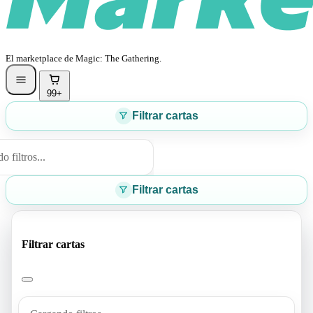
El marketplace de Magic: The Gathering.
99+
Filtrar cartas
 filtros...
Filtrar cartas
Filtrar cartas