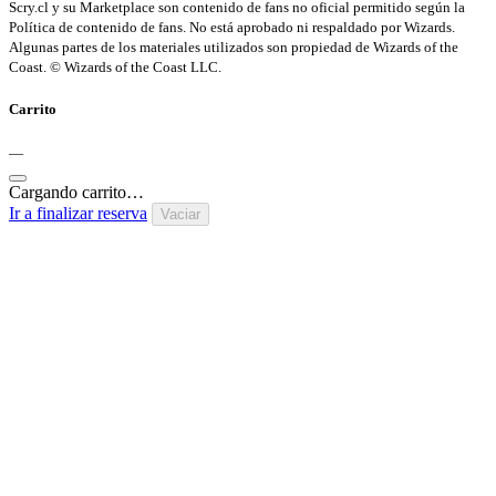
Scry.cl y su Marketplace son contenido de fans no oficial permitido según la
Política de contenido de fans. No está aprobado ni respaldado por Wizards.
Algunas partes de los materiales utilizados son propiedad de Wizards of the
Coast. © Wizards of the Coast LLC.
Carrito
—
Cargando carrito…
Ir a finalizar reserva
Vaciar