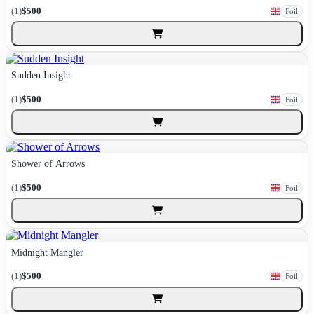
(1)
$500
Foil
Sudden Insight
(1)
$500
Foil
Shower of Arrows
(1)
$500
Foil
Midnight Mangler
(1)
$500
Foil