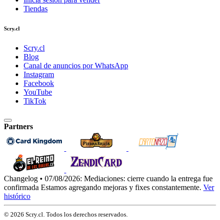
Tiendas
Scry.cl
Scry.cl
Blog
Canal de anuncios por WhatsApp
Instagram
Facebook
YouTube
TikTok
Partners
Changelog • 07/08/2026:
Mediaciones: cierre cuando la entrega fue
confirmada
Estamos agregando mejoras y fixes constantemente.
Ver
histórico
© 2026 Scry.cl. Todos los derechos reservados.