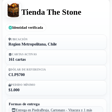
Tienda The Stone
Identidad verificada
UBICACIÓN
Region Metropolitana, Chile
CARTAS ACTIVAS
161 cartas
DÓLAR DE REFERENCIA
CLP$700
PEDIDO MÍNIMO
$1.000
Formas de entrega
Entrega en PiedraBruja, Cartonazo - Vitacura y 1 más