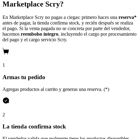
Marketplace Scry?
En Marketplace Scry no pagas a ciegas: primero haces una
reserva*
antes de pagar, la tienda confirma stock, y recién después se realiza
el pago. Si la venta pagada no se concreta por parte del vendedor,
hacemos
reembolso íntegro
, incluyendo el cargo por procesamiento
del pago y el cargo servicio Scry.
1
Armas tu pedido
Agregas productos al carrito y generas una reserva. (*)
2
La tienda confirma stock
El vendedor valida que realmente tiene los productos disponibles.