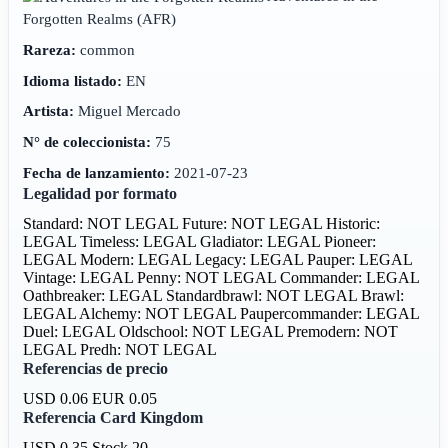
Forgotten Realms
(AFR)
Rareza:
common
Idioma listado:
EN
Artista:
Miguel Mercado
N° de coleccionista:
75
Fecha de lanzamiento:
2021-07-23
Legalidad por formato
Standard: NOT LEGAL
Future: NOT LEGAL
Historic:
LEGAL
Timeless: LEGAL
Gladiator: LEGAL
Pioneer:
LEGAL
Modern: LEGAL
Legacy: LEGAL
Pauper: LEGAL
Vintage: LEGAL
Penny: NOT LEGAL
Commander: LEGAL
Oathbreaker: LEGAL
Standardbrawl: NOT LEGAL
Brawl:
LEGAL
Alchemy: NOT LEGAL
Paupercommander: LEGAL
Duel: LEGAL
Oldschool: NOT LEGAL
Premodern: NOT
LEGAL
Predh: NOT LEGAL
Referencias de precio
USD 0.06
EUR 0.05
Referencia Card Kingdom
USD 0.35
Stock 20