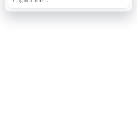
Cargando filtros...