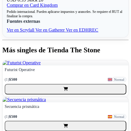
Comprar en Card Kingdom
Pedido internacional. Pueden aplicarse impuestos y aranceles. Se requiere el RUT al
finalizar la compra.
Fuentes externas
Ver en Scryfall
Ver en Gatherer
Ver en EDHREC
Más singles de Tienda The Stone
Futurist Operative
(1)
$500
Normal
Secuencia prismática
(1)
$500
Normal