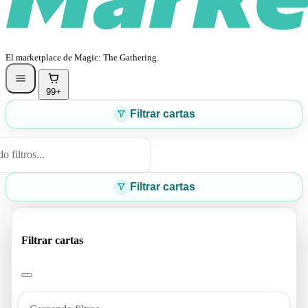
El marketplace de Magic: The Gathering.
99+
Filtrar cartas
 filtros...
Filtrar cartas
Filtrar cartas