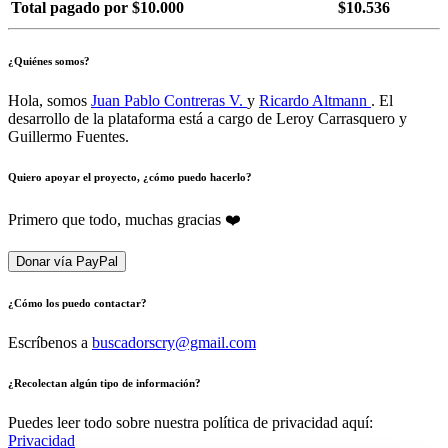
Total pagado por $10.000
$10.536
¿Quiénes somos?
Hola, somos
Juan Pablo Contreras V.
y
Ricardo Altmann
. El
desarrollo de la plataforma está a cargo de Leroy Carrasquero y
Guillermo Fuentes.
Quiero apoyar el proyecto, ¿cómo puedo hacerlo?
Primero que todo, muchas gracias ❤️
Donar vía PayPal
¿Cómo los puedo contactar?
Escríbenos a
buscadorscry@gmail.com
¿Recolectan algún tipo de información?
Puedes leer todo sobre nuestra política de privacidad aquí:
Privacidad