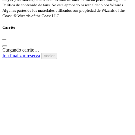
Política de contenido de fans. No está aprobado ni respaldado por Wizards.
Algunas partes de los materiales utilizados son propiedad de Wizards of the
Coast. © Wizards of the Coast LLC.
Carrito
—
Cargando carrito…
Ir a finalizar reserva
Vaciar