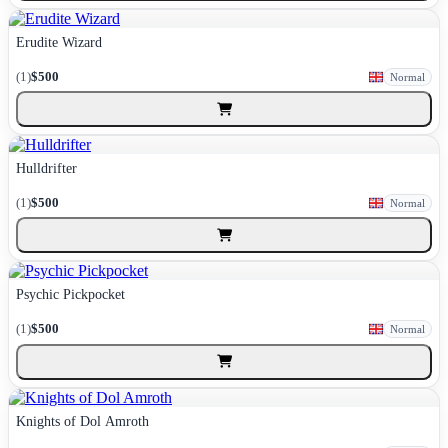
Erudite Wizard
(1)
$500
Normal
Hulldrifter
(1)
$500
Normal
Psychic Pickpocket
(1)
$500
Normal
Knights of Dol Amroth