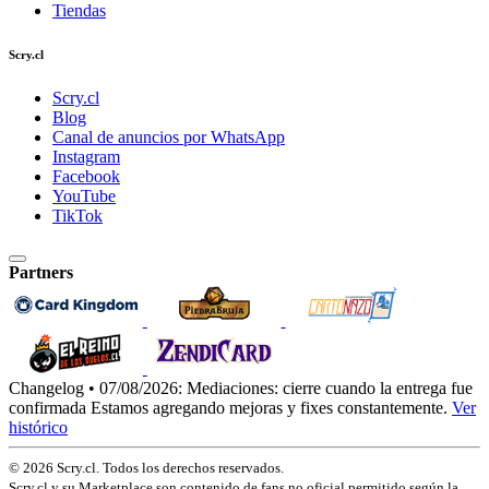
Tiendas
Scry.cl
Scry.cl
Blog
Canal de anuncios por WhatsApp
Instagram
Facebook
YouTube
TikTok
Partners
Changelog • 07/08/2026:
Mediaciones: cierre cuando la entrega fue
confirmada
Estamos agregando mejoras y fixes constantemente.
Ver
histórico
© 2026 Scry.cl. Todos los derechos reservados.
Scry.cl y su Marketplace son contenido de fans no oficial permitido según la