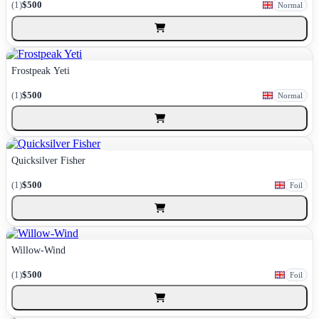
(1)
$500
Normal
Frostpeak Yeti
(1)
$500
Normal
Quicksilver Fisher
(1)
$500
Foil
Willow-Wind
(1)
$500
Foil