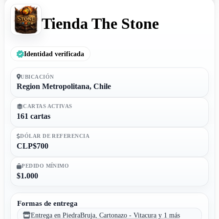
Tienda The Stone
Identidad verificada
UBICACIÓN
Region Metropolitana, Chile
CARTAS ACTIVAS
161 cartas
DÓLAR DE REFERENCIA
CLP$700
PEDIDO MÍNIMO
$1.000
Formas de entrega
Entrega en PiedraBruja, Cartonazo - Vitacura y 1 más