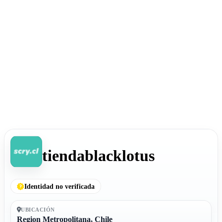
tiendablacklotus
Identidad no verificada
UBICACIÓN
Region Metropolitana, Chile