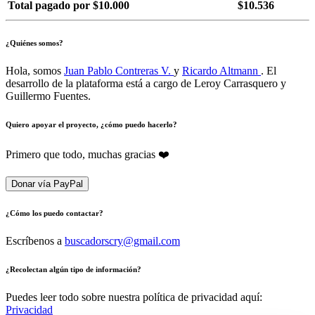
Total pagado por $10.000
$10.536
¿Quiénes somos?
Hola, somos
Juan Pablo Contreras V.
y
Ricardo Altmann
. El
desarrollo de la plataforma está a cargo de Leroy Carrasquero y
Guillermo Fuentes.
Quiero apoyar el proyecto, ¿cómo puedo hacerlo?
Primero que todo, muchas gracias ❤️
Donar vía PayPal
¿Cómo los puedo contactar?
Escríbenos a
buscadorscry@gmail.com
¿Recolectan algún tipo de información?
Puedes leer todo sobre nuestra política de privacidad aquí:
Privacidad