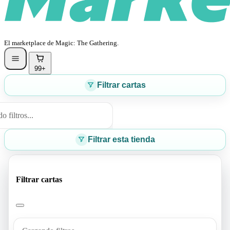
El marketplace de Magic: The Gathering.
99+
Filtrar cartas
 filtros...
Filtrar esta tienda
Filtrar cartas