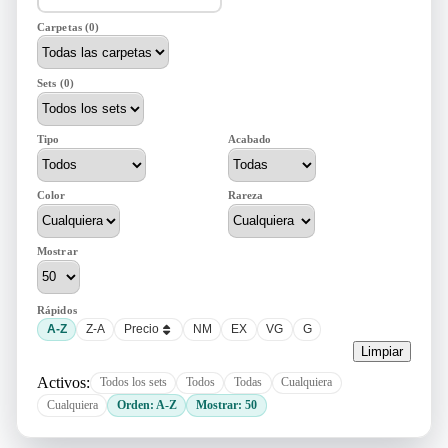
Carpetas (0)
Sets (0)
Tipo
Acabado
Color
Rareza
Mostrar
Rápidos
A-Z
Z-A
Precio
NM
EX
VG
G
Limpiar
Activos:
Todos los sets
Todos
Todas
Cualquiera
Cualquiera
Orden: A-Z
Mostrar: 50