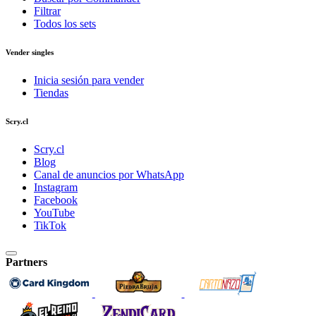
Filtrar
Todos los sets
Vender singles
Inicia sesión para vender
Tiendas
Scry.cl
Scry.cl
Blog
Canal de anuncios por WhatsApp
Instagram
Facebook
YouTube
TikTok
Partners