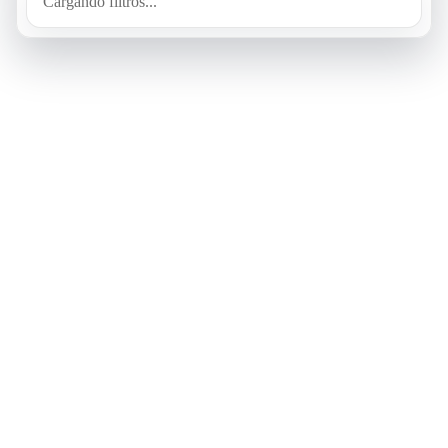
Cargando filtros...