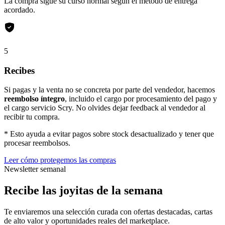
La compra sigue su curso normal según el método de entrega
acordado.
5
Recibes
Si pagas y la venta no se concreta por parte del vendedor, hacemos
reembolso íntegro
, incluido el cargo por procesamiento del pago y
el cargo servicio Scry. No olvides dejar feedback al vendedor al
recibir tu compra.
* Esto ayuda a evitar pagos sobre stock desactualizado y tener que
procesar reembolsos.
Leer cómo protegemos las compras
Newsletter semanal
Recibe las joyitas de la semana
Te enviaremos una selección curada con ofertas destacadas, cartas
de alto valor y oportunidades reales del marketplace.