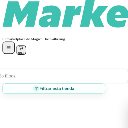
El marketplace de Magic: The Gathering.
99+
 filtros...
Filtrar esta tienda