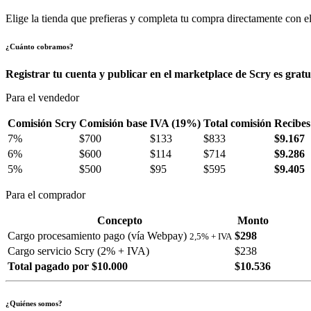
Elige la tienda que prefieras y completa tu compra directamente con el
¿Cuánto cobramos?
Registrar tu cuenta y publicar en el marketplace de Scry es gratu
Para el vendedor
Comisión Scry
Comisión base
IVA (19%)
Total comisión
Recibes
7%
$700
$133
$833
$9.167
6%
$600
$114
$714
$9.286
5%
$500
$95
$595
$9.405
Para el comprador
Concepto
Monto
Cargo procesamiento pago (vía Webpay)
$298
2,5% + IVA
Cargo servicio Scry (2% + IVA)
$238
Total pagado por $10.000
$10.536
¿Quiénes somos?