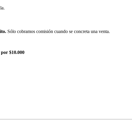
la.
ito.
Sólo cobramos comisión cuando se concreta una venta.
 por $10.000