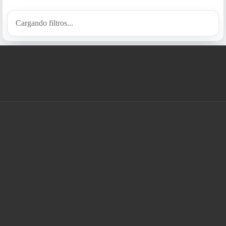
Cargando filtros...