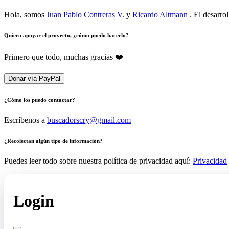
Hola, somos
Juan Pablo Contreras V.
y
Ricardo Altmann
. El desarro
Quiero apoyar el proyecto, ¿cómo puedo hacerlo?
Primero que todo, muchas gracias ❤️
Donar vía PayPal
¿Cómo los puedo contactar?
Escríbenos a
buscadorscry@gmail.com
¿Recolectan algún tipo de información?
Puedes leer todo sobre nuestra política de privacidad aquí:
Privacidad
Login