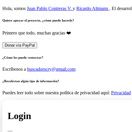
Hola, somos
Juan Pablo Contreras V.
y
Ricardo Altmann
. El desarro
Quiero apoyar el proyecto, ¿cómo puedo hacerlo?
Primero que todo, muchas gracias ❤️
Donar vía PayPal
¿Cómo los puedo contactar?
Escríbenos a
buscadorscry@gmail.com
¿Recolectan algún tipo de información?
Puedes leer todo sobre nuestra política de privacidad aquí:
Privacidad
Login