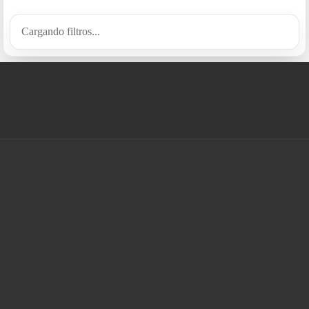
Cargando filtros...