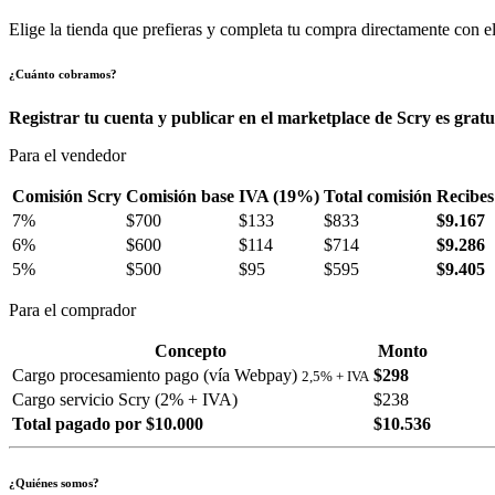
Elige la tienda que prefieras y completa tu compra directamente con el
¿Cuánto cobramos?
Registrar tu cuenta y publicar en el marketplace de Scry es gratu
Para el vendedor
Comisión Scry
Comisión base
IVA (19%)
Total comisión
Recibes
7%
$700
$133
$833
$9.167
6%
$600
$114
$714
$9.286
5%
$500
$95
$595
$9.405
Para el comprador
Concepto
Monto
Cargo procesamiento pago (vía Webpay)
$298
2,5% + IVA
Cargo servicio Scry (2% + IVA)
$238
Total pagado por $10.000
$10.536
¿Quiénes somos?