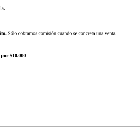
la.
ito.
Sólo cobramos comisión cuando se concreta una venta.
 por $10.000