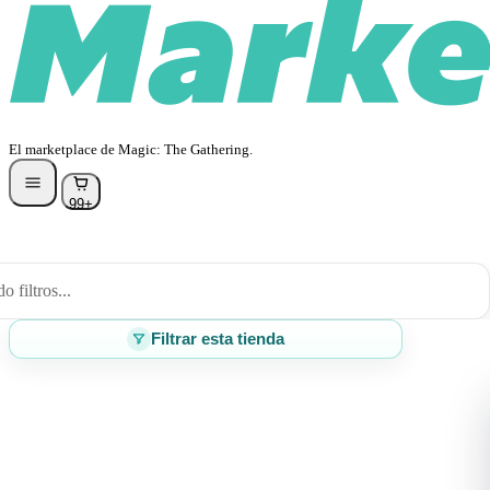
El marketplace de Magic: The Gathering.
99+
 filtros...
Filtrar esta tienda