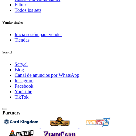
Filtrar
Todos los sets
Vender singles
Inicia sesión para vender
Tiendas
Scry.cl
Scry.cl
Blog
Canal de anuncios por WhatsApp
Instagram
Facebook
YouTube
TikTok
Partners