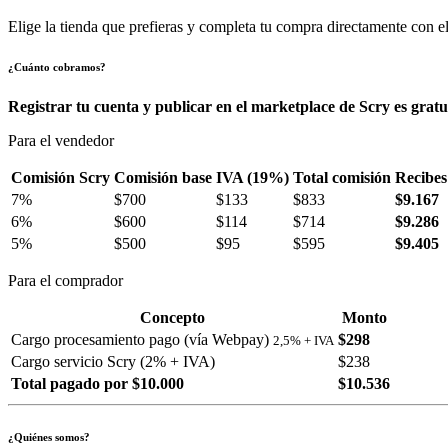
Elige la tienda que prefieras y completa tu compra directamente con el
¿Cuánto cobramos?
Registrar tu cuenta y publicar en el marketplace de Scry es gratu
Para el vendedor
Comisión Scry
Comisión base
IVA (19%)
Total comisión
Recibes
7%
$700
$133
$833
$9.167
6%
$600
$114
$714
$9.286
5%
$500
$95
$595
$9.405
Para el comprador
Concepto
Monto
Cargo procesamiento pago (vía Webpay)
$298
2,5% + IVA
Cargo servicio Scry (2% + IVA)
$238
Total pagado por $10.000
$10.536
¿Quiénes somos?