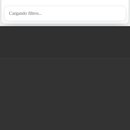
Cargando filtros...