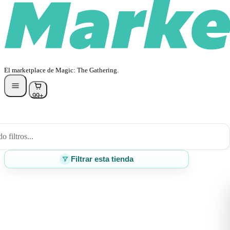
El marketplace de Magic: The Gathering.
99+
 filtros...
Filtrar esta tienda