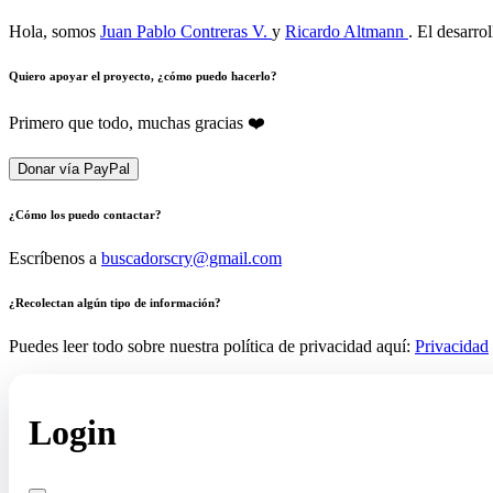
Hola, somos
Juan Pablo Contreras V.
y
Ricardo Altmann
. El desarro
Quiero apoyar el proyecto, ¿cómo puedo hacerlo?
Primero que todo, muchas gracias ❤️
Donar vía PayPal
¿Cómo los puedo contactar?
Escríbenos a
buscadorscry@gmail.com
¿Recolectan algún tipo de información?
Puedes leer todo sobre nuestra política de privacidad aquí:
Privacidad
Login