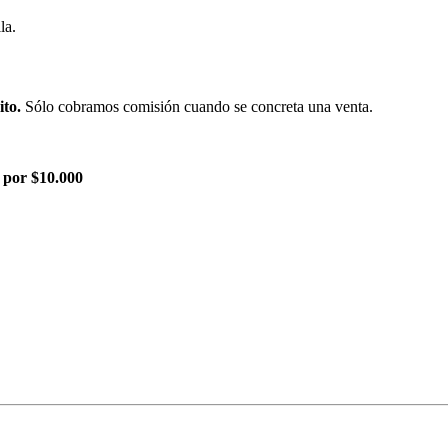
la.
ito.
Sólo cobramos comisión cuando se concreta una venta.
 por $10.000