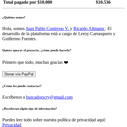
Total pagado por $10.000
$10.536
¿Quiénes somos?
Hola, somos
Juan Pablo Contreras V.
y
Ricardo Altmann
. El
desarrollo de la plataforma está a cargo de Leroy Carrasquero y
Guillermo Fuentes.
Quiero apoyar el proyecto, ¿cómo puedo hacerlo?
Primero que todo, muchas gracias ❤️
Donar vía PayPal
¿Cómo los puedo contactar?
Escríbenos a
buscadorscry@gmail.com
¿Recolectan algún tipo de información?
Puedes leer todo sobre nuestra política de privacidad aquí:
Privacidad