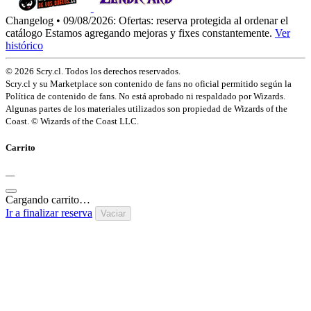
Changelog • 09/08/2026:
Ofertas: reserva protegida al ordenar el
catálogo
Estamos agregando mejoras y fixes constantemente.
Ver
histórico
© 2026 Scry.cl. Todos los derechos reservados.
Scry.cl y su Marketplace son contenido de fans no oficial permitido según la
Política de contenido de fans. No está aprobado ni respaldado por Wizards.
Algunas partes de los materiales utilizados son propiedad de Wizards of the
Coast. © Wizards of the Coast LLC.
Carrito
—
Cargando carrito…
Ir a finalizar reserva
Vaciar