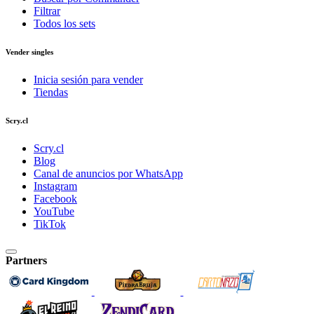
Filtrar
Todos los sets
Vender singles
Inicia sesión para vender
Tiendas
Scry.cl
Scry.cl
Blog
Canal de anuncios por WhatsApp
Instagram
Facebook
YouTube
TikTok
Partners