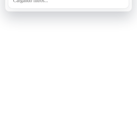
Cargando filtros...