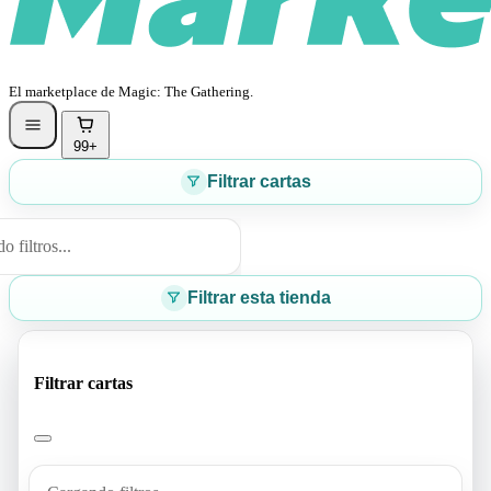
El marketplace de Magic: The Gathering.
99+
Filtrar cartas
 filtros...
Filtrar esta tienda
Filtrar cartas