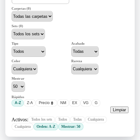
Carpetas (0)
Sets (0)
Tipo
Acabado
Color
Rareza
Mostrar
Rápidos
A-Z
Z-A
Precio
NM
EX
VG
G
Limpiar
Activos:
Todos los sets
Todos
Todas
Cualquiera
Cualquiera
Orden: A-Z
Mostrar: 50