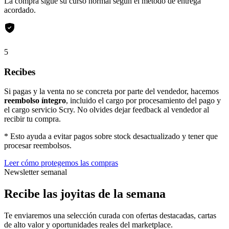
La compra sigue su curso normal según el método de entrega
acordado.
5
Recibes
Si pagas y la venta no se concreta por parte del vendedor, hacemos
reembolso íntegro
, incluido el cargo por procesamiento del pago y
el cargo servicio Scry. No olvides dejar feedback al vendedor al
recibir tu compra.
* Esto ayuda a evitar pagos sobre stock desactualizado y tener que
procesar reembolsos.
Leer cómo protegemos las compras
Newsletter semanal
Recibe las joyitas de la semana
Te enviaremos una selección curada con ofertas destacadas, cartas
de alto valor y oportunidades reales del marketplace.