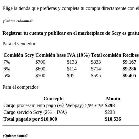
Elige la tienda que prefieras y completa tu compra directamente con el
¿Cuánto cobramos?
Registrar tu cuenta y publicar en el marketplace de Scry es gratu
Para el vendedor
Comisión Scry
Comisión base
IVA (19%)
Total comisión
Recibes
7%
$700
$133
$833
$9.167
6%
$600
$114
$714
$9.286
5%
$500
$95
$595
$9.405
Para el comprador
Concepto
Monto
Cargo procesamiento pago (vía Webpay)
$298
2,5% + IVA
Cargo servicio Scry (2% + IVA)
$238
Total pagado por $10.000
$10.536
¿Quiénes somos?