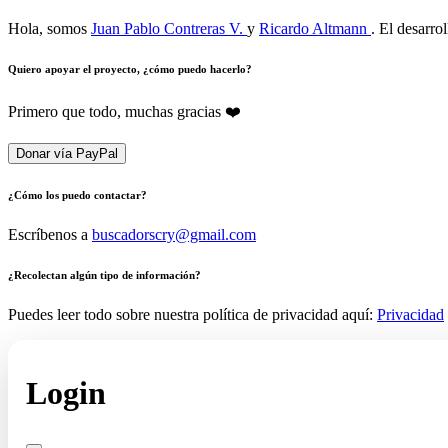
Hola, somos
Juan Pablo Contreras V.
y
Ricardo Altmann
. El desarro
Quiero apoyar el proyecto, ¿cómo puedo hacerlo?
Primero que todo, muchas gracias ❤️
Donar vía PayPal
¿Cómo los puedo contactar?
Escríbenos a
buscadorscry@gmail.com
¿Recolectan algún tipo de información?
Puedes leer todo sobre nuestra política de privacidad aquí:
Privacidad
Login