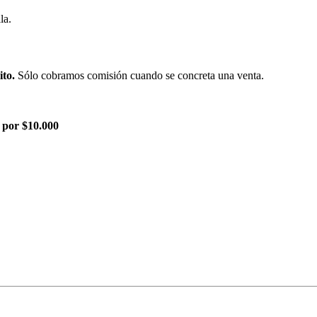
la.
ito.
Sólo cobramos comisión cuando se concreta una venta.
 por $10.000