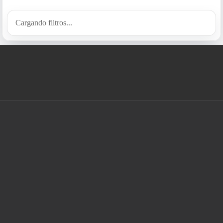
Cargando filtros...