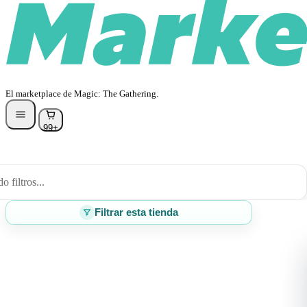
El marketplace de Magic: The Gathering.
99+
 filtros...
Filtrar esta tienda