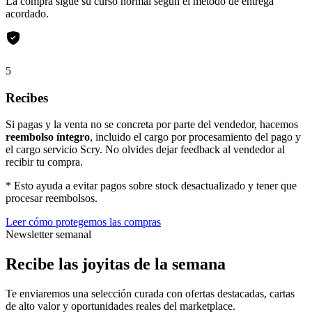
La compra sigue su curso normal según el método de entrega
acordado.
5
Recibes
Si pagas y la venta no se concreta por parte del vendedor, hacemos
reembolso íntegro
, incluido el cargo por procesamiento del pago y
el cargo servicio Scry. No olvides dejar feedback al vendedor al
recibir tu compra.
* Esto ayuda a evitar pagos sobre stock desactualizado y tener que
procesar reembolsos.
Leer cómo protegemos las compras
Newsletter semanal
Recibe las joyitas de la semana
Te enviaremos una selección curada con ofertas destacadas, cartas
de alto valor y oportunidades reales del marketplace.