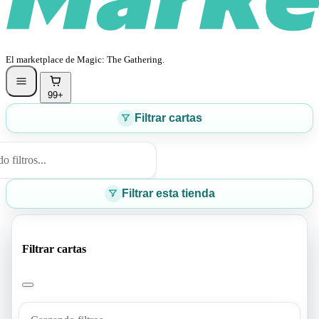
El marketplace de Magic: The Gathering.
99+
Filtrar cartas
 filtros...
Filtrar esta tienda
Filtrar cartas