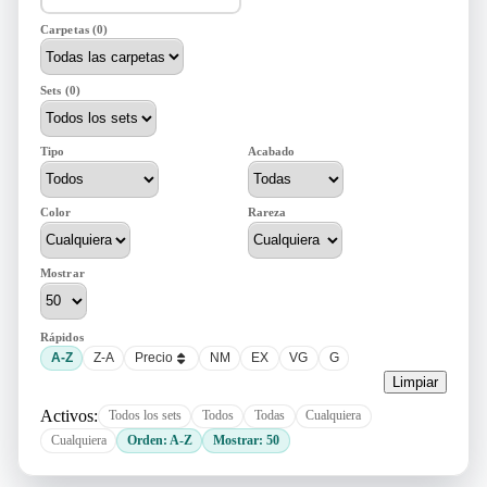
Carpetas (0)
Sets (0)
Tipo
Acabado
Color
Rareza
Mostrar
Rápidos
A-Z
Z-A
Precio
NM
EX
VG
G
Limpiar
Activos:
Todos los sets
Todos
Todas
Cualquiera
Cualquiera
Orden: A-Z
Mostrar: 50