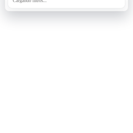
Cargando filtros...