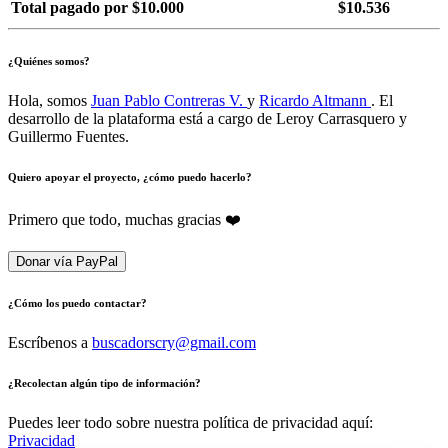
Total pagado por $10.000
$10.536
¿Quiénes somos?
Hola, somos
Juan Pablo Contreras V.
y
Ricardo Altmann
. El
desarrollo de la plataforma está a cargo de Leroy Carrasquero y
Guillermo Fuentes.
Quiero apoyar el proyecto, ¿cómo puedo hacerlo?
Primero que todo, muchas gracias ❤️
Donar vía PayPal
¿Cómo los puedo contactar?
Escríbenos a
buscadorscry@gmail.com
¿Recolectan algún tipo de información?
Puedes leer todo sobre nuestra política de privacidad aquí:
Privacidad