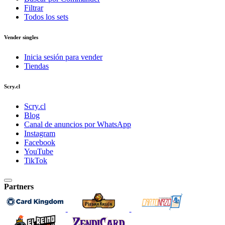
Filtrar
Todos los sets
Vender singles
Inicia sesión para vender
Tiendas
Scry.cl
Scry.cl
Blog
Canal de anuncios por WhatsApp
Instagram
Facebook
YouTube
TikTok
Partners